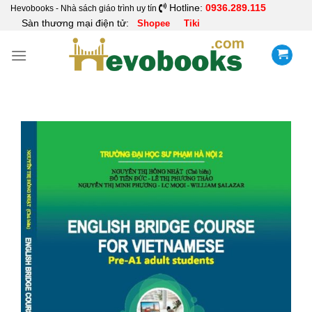
Skip
Hotline:
0936.289.115
Hevobooks - Nhà sách giáo trình uy tín
Sàn thương mại điện tử:
Shopee
Tiki
to
content