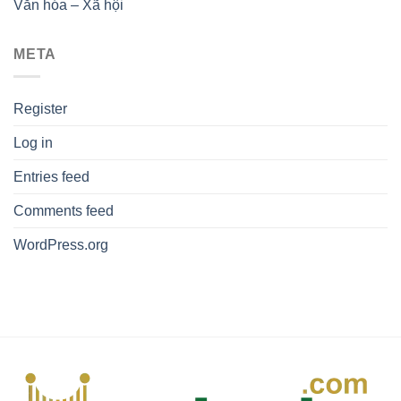
Văn hóa – Xã hội
META
Register
Log in
Entries feed
Comments feed
WordPress.org