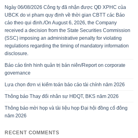
Ngày 06/08/2026 Công ty đã nhận được QĐ XPHC của
UBCK do vi pham quy định về thời gian CBTT các Báo
cáo theo qui định./On August 6, 2026, the Company
received a decision from the State Securities Commission
(SSC) imposing an administrative penalty for violating
regulations regarding the timing of mandatory information
disclosure.
Báo cáo tình hinh quản trị bán niên/Report on corporate
governance
Lựa chọn đơn vị kiểm toán báo cáo tài chính năm 2026
Thông báo Thay đổi nhân sự HĐQT, BKS năm 2026
Thông báo mời họp và tài liệu họp Đại hội đồng cổ đông
năm 2026
RECENT COMMENTS