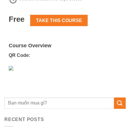
Free
TAKE THIS COURSE
Course Overview
QR Code:
RECENT POSTS