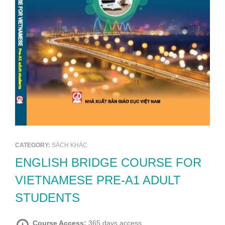
CATEGORY:
SÁCH KHÁC
ENGLISH BRIDGE COURSE FOR
VIETNAMESE PRE-A1 ADULT
STUDENTS
Course Access:
365 days access