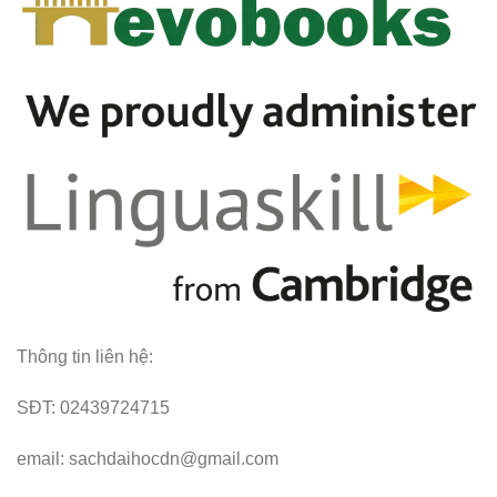
Thông tin liên hệ:
SĐT: 02439724715
email: sachdaihocdn@gmail.com