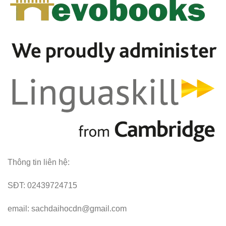
Thông tin liên hệ:
SĐT: 02439724715
email: sachdaihocdn@gmail.com