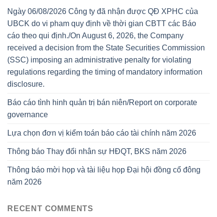
Ngày 06/08/2026 Công ty đã nhận được QĐ XPHC của
UBCK do vi pham quy định về thời gian CBTT các Báo
cáo theo qui định./On August 6, 2026, the Company
received a decision from the State Securities Commission
(SSC) imposing an administrative penalty for violating
regulations regarding the timing of mandatory information
disclosure.
Báo cáo tình hinh quản trị bán niên/Report on corporate
governance
Lựa chọn đơn vị kiểm toán báo cáo tài chính năm 2026
Thông báo Thay đổi nhân sự HĐQT, BKS năm 2026
Thông báo mời họp và tài liệu họp Đại hội đồng cổ đông
năm 2026
RECENT COMMENTS