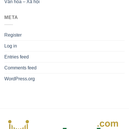
Văn hóa – Xã hội
META
Register
Log in
Entries feed
Comments feed
WordPress.org