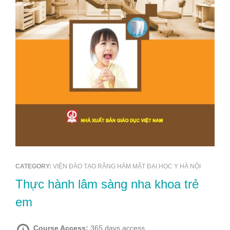
CATEGORY:
VIỆN ĐÀO TẠO RĂNG HÀM MẶT ĐẠI HỌC Y HÀ NỘI
Thực hành lâm sàng nha khoa trẻ
em
Course Access:
365 days access