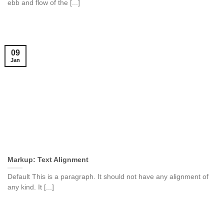
ebb and flow of the [...]
09
Jan
Markup: Text Alignment
Default This is a paragraph. It should not have any alignment of
any kind. It [...]