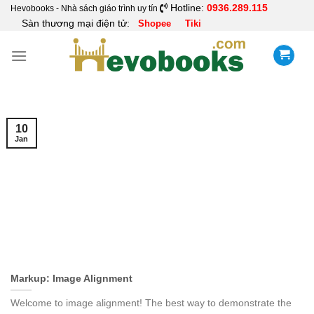
Skip
Hotline:
0936.289.115
Hevobooks - Nhà sách giáo trình uy tín
Sàn thương mại điện tử:
Shopee
Tiki
to
content
10
Jan
Markup: Image Alignment
Welcome to image alignment! The best way to demonstrate the