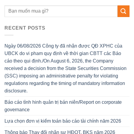
RECENT POSTS
Ngày 06/08/2026 Công ty đã nhận được QĐ XPHC của
UBCK do vi pham quy định về thời gian CBTT các Báo
cáo theo qui định./On August 6, 2026, the Company
received a decision from the State Securities Commission
(SSC) imposing an administrative penalty for violating
regulations regarding the timing of mandatory information
disclosure.
Báo cáo tình hinh quản trị bán niên/Report on corporate
governance
Lựa chọn đơn vị kiểm toán báo cáo tài chính năm 2026
Thông báo Thay đổi nhân sự HĐQT, BKS năm 2026