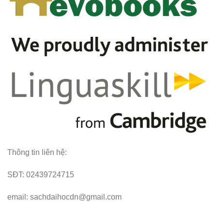
Thông tin liên hệ:
SĐT: 02439724715
email: sachdaihocdn@gmail.com