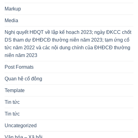
Markup
Media
Nghị quyết HĐQT về lập kế hoạch 2023; ngày ĐKCC chốt
DS tham dự ĐHĐCĐ thường niên năm 2023; tạm ứng cổ
tức năm 2022 và các nội dung chính của ĐHĐCĐ thường
niên năm 2023
Post Formats
Quan hệ cổ đông
Template
Tin tức
Tin tức
Uncategorized
Văn hóa – Xã hội