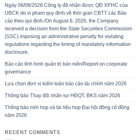
Ngày 06/08/2026 Công ty đã nhận được QĐ XPHC của
UBCK do vi pham quy định về thời gian CBTT các Báo
cáo theo qui định./On August 6, 2026, the Company
received a decision from the State Securities Commission
(SSC) imposing an administrative penalty for violating
regulations regarding the timing of mandatory information
disclosure.
Báo cáo tình hinh quản trị bán niên/Report on corporate
governance
Lựa chọn đơn vị kiểm toán báo cáo tài chính năm 2026
Thông báo Thay đổi nhân sự HĐQT, BKS năm 2026
Thông báo mời họp và tài liệu họp Đại hội đồng cổ đông
năm 2026
RECENT COMMENTS