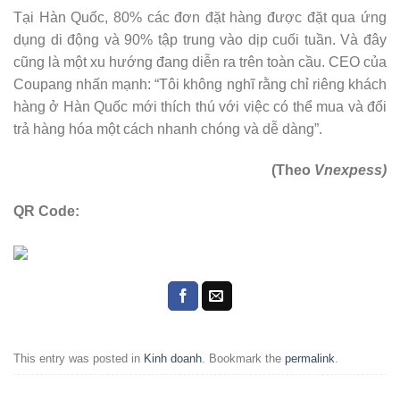
Tại Hàn Quốc, 80% các đơn đặt hàng được đặt qua ứng
dụng di động và 90% tập trung vào dịp cuối tuần. Và đây
cũng là một xu hướng đang diễn ra trên toàn cầu. CEO của
Coupang nhấn mạnh: “Tôi không nghĩ rằng chỉ riêng khách
hàng ở Hàn Quốc mới thích thú với việc có thể mua và đổi
trả hàng hóa một cách nhanh chóng và dễ dàng”.
(Theo
Vnexpess)
QR Code:
This entry was posted in
Kinh doanh
. Bookmark the
permalink
.