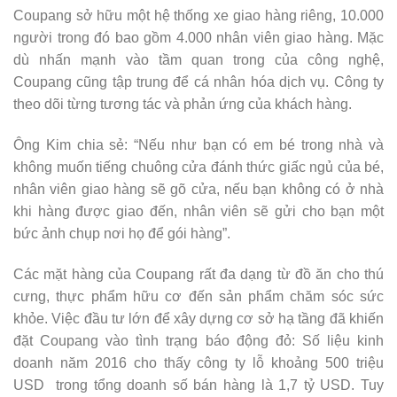
Coupang sở hữu một hệ thống xe giao hàng riêng, 10.000
người trong đó bao gồm 4.000 nhân viên giao hàng. Mặc
dù nhấn mạnh vào tầm quan trong của công nghệ,
Coupang cũng tập trung để cá nhân hóa dịch vụ. Công ty
theo dõi từng tương tác và phản ứng của khách hàng.
Ông Kim chia sẻ: “Nếu như bạn có em bé trong nhà và
không muốn tiếng chuông cửa đánh thức giấc ngủ của bé,
nhân viên giao hàng sẽ gõ cửa, nếu bạn không có ở nhà
khi hàng được giao đến, nhân viên sẽ gửi cho bạn một
bức ảnh chụp nơi họ để gói hàng”.
Các mặt hàng của Coupang rất đa dạng từ đồ ăn cho thú
cưng, thực phẩm hữu cơ đến sản phẩm chăm sóc sức
khỏe. Việc đầu tư lớn để xây dựng cơ sở hạ tầng đã khiến
đặt Coupang vào tình trạng báo động đỏ: Số liệu kinh
doanh năm 2016 cho thấy công ty lỗ khoảng 500 triệu
USD trong tổng doanh số bán hàng là 1,7 tỷ USD. Tuy