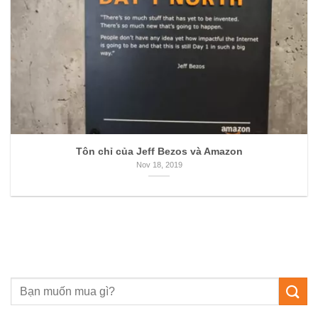
Tôn chỉ của Jeff Bezos và Amazon
Nov 18, 2019