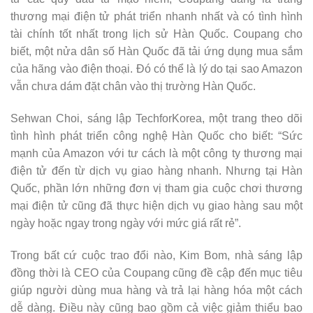
thương mại điện tử phát triển nhanh nhất và có tình hình
tài chính tốt nhất trong lịch sử Hàn Quốc. Coupang cho
biết, một nửa dân số Hàn Quốc đã tải ứng dụng mua sắm
của hãng vào điện thoại. Đó có thể là lý do tại sao Amazon
vẫn chưa dám đặt chân vào thị trường Hàn Quốc.
Sehwan Choi, sáng lập TechforKorea, một trang theo dõi
tình hình phát triển công nghệ Hàn Quốc cho biết: “Sức
mạnh của Amazon với tư cách là một công ty thương mại
điện tử đến từ dịch vụ giao hàng nhanh. Nhưng tại Hàn
Quốc, phần lớn những đơn vị tham gia cuộc chơi thương
mại điện tử cũng đã thực hiện dịch vụ giao hàng sau một
ngày hoặc ngay trong ngày với mức giá rất rẻ”.
Trong bất cứ cuộc trao đổi nào, Kim Bom, nhà sáng lập
đồng thời là CEO của Coupang cũng đề cập đến mục tiêu
giúp người dùng mua hàng và trả lại hàng hóa một cách
dễ dàng. Điều này cũng bao gồm cả việc giảm thiểu bao