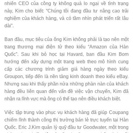
nhiên CEO của công ty không quá lo ngại về tình trạng
này, Kim cho biết: “Chúng tôi đang đầu tư nâng cao trải
nghiệm của khách hàng, và có tầm nhìn phát triển rất lâu
dài”.
Ban đầu, mục tiêu của ông Kim không phải là tạo nên một
trang thương mại điện tử theo kiểu “Amazon của Hàn
Quốc”. Sau khi bỏ học tại Havard, ban đầu Kim Bom
hướng đến xây dựng một trang web theo mô hình cung
cấp các chương trình giảm giá hàng ngày theo kiểu
Groupon, tiếp đến là nền tảng kinh doanh theo kiểu eBay.
Nhưng sau khi thấy phần nửa những phàn nàn của khách
hàng đều liên quan đến vấn đề việc vận chuyển, Kim đã
nhận ra lĩnh vực mà ông có thể tạo nên điều khách biệt.
Việc tập trung vào phục vụ khách hàng đã giúp Coupang
chiếm lĩnh thành công thị trường bán lẻ trực tuyến tại Hàn
Quốc. Eric J.Kim quản lý quỹ đầu tư Goodwater, một trong