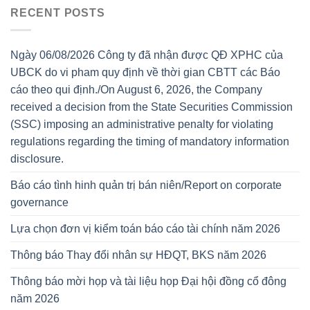
RECENT POSTS
Ngày 06/08/2026 Công ty đã nhận được QĐ XPHC của
UBCK do vi pham quy định về thời gian CBTT các Báo
cáo theo qui định./On August 6, 2026, the Company
received a decision from the State Securities Commission
(SSC) imposing an administrative penalty for violating
regulations regarding the timing of mandatory information
disclosure.
Báo cáo tình hinh quản trị bán niên/Report on corporate
governance
Lựa chọn đơn vị kiểm toán báo cáo tài chính năm 2026
Thông báo Thay đổi nhân sự HĐQT, BKS năm 2026
Thông báo mời họp và tài liệu họp Đại hội đồng cổ đông
năm 2026