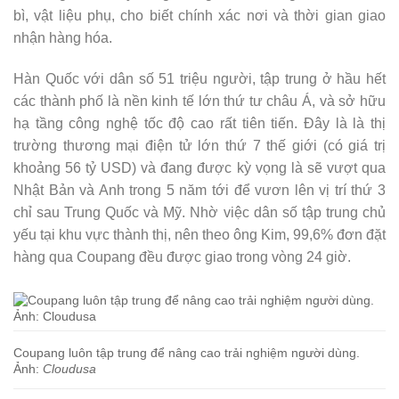
bì, vật liệu phụ, cho biết chính xác nơi và thời gian giao
nhận hàng hóa.
Hàn Quốc với dân số 51 triệu người, tập trung ở hầu hết
các thành phố là nền kinh tế lớn thứ tư châu Á, và sở hữu
hạ tầng công nghệ tốc độ cao rất tiên tiến. Đây là là thị
trường thương mại điện tử lớn thứ 7 thế giới (có giá trị
khoảng 56 tỷ USD) và đang được kỳ vọng là sẽ vượt qua
Nhật Bản và Anh trong 5 năm tới để vươn lên vị trí thứ 3
chỉ sau Trung Quốc và Mỹ. Nhờ việc dân số tập trung chủ
yếu tại khu vực thành thị, nên theo ông Kim, 99,6% đơn đặt
hàng qua Coupang đều được giao trong vòng 24 giờ.
Coupang luôn tập trung để nâng cao trải nghiệm người dùng.
Ảnh:
Cloudusa