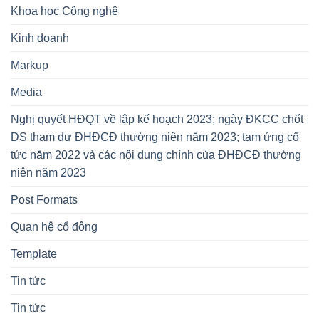
Khoa học Công nghệ
Kinh doanh
Markup
Media
Nghị quyết HĐQT về lập kế hoạch 2023; ngày ĐKCC chốt
DS tham dự ĐHĐCĐ thường niên năm 2023; tạm ứng cổ
tức năm 2022 và các nội dung chính của ĐHĐCĐ thường
niên năm 2023
Post Formats
Quan hệ cổ đông
Template
Tin tức
Tin tức