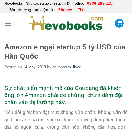
Skip
Hotline:
0936.289.115
Hevobooks - Nhà sách giáo trình uy tín
Sàn thương mại điện tử:
Shopee
Tiki
to
content
Amazon e ngại startup 5 tỷ USD của
Hàn Quốc
Posted on
14 May, 2018
by
hevobooks_ilove
Sự phát triển mạnh mẽ của Coupang đã khiến
ông lớn Amazon phải dè chừng, chưa dám đặt
chân vào thị trường này.
Nếu đôi giày bạn đặt mua không vừa chân. Không vấn đề
gì. Chỉ cần qua một vài cú chạm trên ứng dụng điện thoại,
đặt nó ngoài cửa, không cần hộp, không cần hóa đơn,