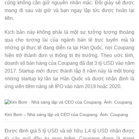
cũng không cần giữ nguyên nhãn mác. Đôi giày sẽ được
mang đi sau vài giờ và bạn ngay lập tức được hoàn lại
tiền.
Kịch bản này không phải là một sự tưởng tượng thoáng
qua cho tương lai của ngành bán lẻ trực tuyến mà là
những gì thực tế đang diễn ra tại Hàn Quốc, nơi Coupang
hiện trở thành đơn vị thống trị thị trường. Theo ước tính,
doanh số bán hàng của Coupang đã đạt 3 tỷ USD vào năm
2017. Startup mới được thành lập 8 năm này là một trong
những startup kỳ lân tại Hàn Quốc và được nhận định là
ứng viên tiềm năng sẽ IPO vào năm 2019 hoặc 2020.
Kim Bom – Nhà sáng lập và CEO của Coupang. Ảnh:
Coupang
Được định giá 5 tỷ USD và sở hữu 1,4 tỷ USD nhận được
từ các quỹ đầu tư mạo hiểm, Coupang đang là trang