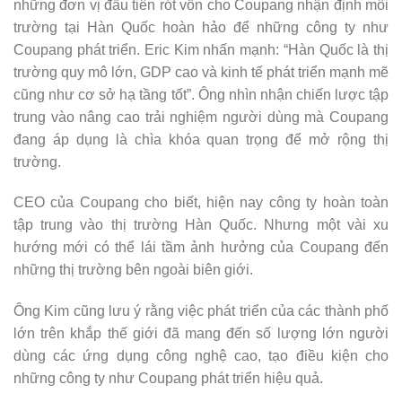
những đơn vị đầu tiên rót vốn cho Coupang nhận định môi
trường tại Hàn Quốc hoàn hảo để những công ty như
Coupang phát triển. Eric Kim nhấn mạnh: “Hàn Quốc là thị
trường quy mô lớn, GDP cao và kinh tế phát triển mạnh mẽ
cũng như cơ sở hạ tầng tốt”. Ông nhìn nhận chiến lược tập
trung vào nâng cao trải nghiệm người dùng mà Coupang
đang áp dụng là chìa khóa quan trọng để mở rộng thị
trường.
CEO của Coupang cho biết, hiện nay công ty hoàn toàn
tập trung vào thị trường Hàn Quốc. Nhưng một vài xu
hướng mới có thể lái tầm ảnh hưởng của Coupang đến
những thị trường bên ngoài biên giới.
Ông Kim cũng lưu ý rằng việc phát triển của các thành phố
lớn trên khắp thế giới đã mang đến số lượng lớn người
dùng các ứng dụng công nghệ cao, tạo điều kiện cho
những công ty như Coupang phát triển hiệu quả.