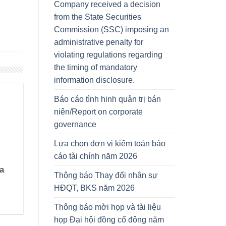
Company received a decision
from the State Securities
Commission (SSC) imposing an
administrative penalty for
violating regulations regarding
the timing of mandatory
information disclosure.
Báo cáo tình hinh quản trị bán
niên/Report on corporate
governance
Lựa chọn đơn vị kiểm toán báo
cáo tài chính năm 2026
a
Thông báo Thay đổi nhân sự
HĐQT, BKS năm 2026
Thông báo mời họp và tài liệu
họp Đại hội đồng cổ đông năm