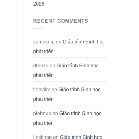
2026
RECENT COMMENTS
vompknip
on
Giáo trình Sinh học
phát triển
droozo
on
Giáo trình Sinh học
phát triển
flepvlim
on
Giáo trình Sinh học
phát triển
plobnup
on
Giáo trình Sinh học
phát triển
jinxknop
on
Giáo trình Sinh học