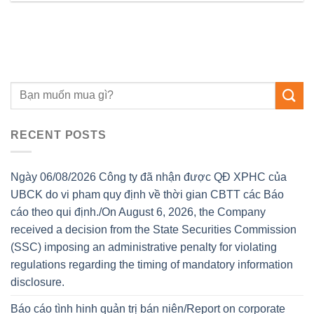
RECENT POSTS
Ngày 06/08/2026 Công ty đã nhận được QĐ XPHC của
UBCK do vi pham quy định về thời gian CBTT các Báo
cáo theo qui định./On August 6, 2026, the Company
received a decision from the State Securities Commission
(SSC) imposing an administrative penalty for violating
regulations regarding the timing of mandatory information
disclosure.
Báo cáo tình hinh quản trị bán niên/Report on corporate