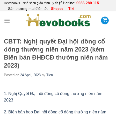
Skip
Hotline:
0936.289.115
Hevobooks - Nhà sách giáo trình uy tín
Sàn thương mại điện tử:
Shopee
Tiki
to
content
CBTT: Nghị quyết Đại hội đồng cổ
đông thường niên năm 2023 (kèm
Biên bản ĐHĐCĐ thường niên năm
2023)
Posted on
24 April, 2023
by
Tien
1. Nghị Quyết Đại hội đồng cổ đông thường niên năm
2023
2. Biên bản họp Đại hội đồng cổ đông thường niên năm