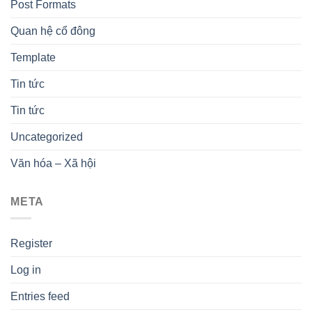
Post Formats
Quan hệ cổ đông
Template
Tin tức
Tin tức
Uncategorized
Văn hóa – Xã hội
META
Register
Log in
Entries feed