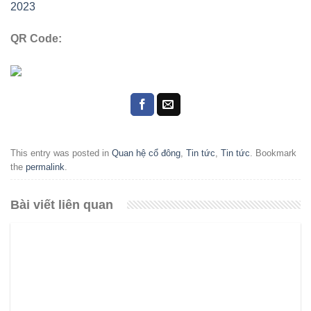
2023
QR Code:
This entry was posted in
Quan hệ cổ đông
,
Tin tức
,
Tin tức
. Bookmark
the
permalink
.
Bài viết liên quan