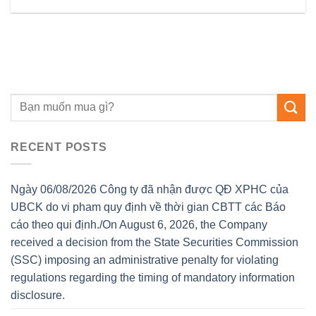
RECENT POSTS
Ngày 06/08/2026 Công ty đã nhận được QĐ XPHC của
UBCK do vi pham quy định về thời gian CBTT các Báo
cáo theo qui định./On August 6, 2026, the Company
received a decision from the State Securities Commission
(SSC) imposing an administrative penalty for violating
regulations regarding the timing of mandatory information
disclosure.