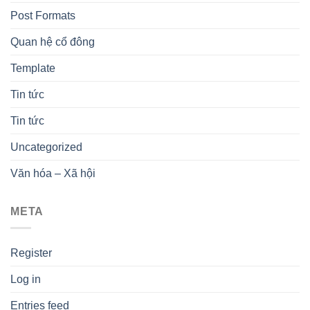
Post Formats
Quan hệ cổ đông
Template
Tin tức
Tin tức
Uncategorized
Văn hóa – Xã hội
META
Register
Log in
Entries feed