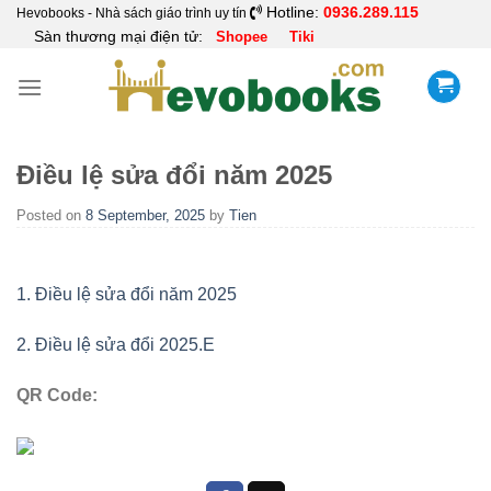
Skip
Hotline:
0936.289.115
Hevobooks - Nhà sách giáo trình uy tín
Sàn thương mại điện tử:
Shopee
Tiki
to
content
Điều lệ sửa đổi năm 2025
Posted on
8 September, 2025
by
Tien
1. Điều lệ sửa đổi năm 2025
2. Điều lệ sửa đổi 2025.E
QR Code: