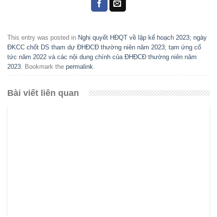
This entry was posted in
Nghị quyết HĐQT về lập kế hoạch 2023; ngày
ĐKCC chốt DS tham dự ĐHĐCĐ thường niên năm 2023; tạm ứng cổ
tức năm 2022 và các nội dung chính của ĐHĐCĐ thường niên năm
2023
. Bookmark the
permalink
.
Bài viết liên quan