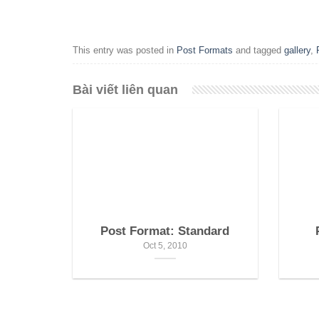
This entry was posted in
Post Formats
and tagged
gallery
,
Bài viết liên quan
Post Format: Standard
Oct 5, 2010