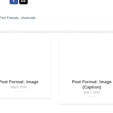
Post Formats
,
shortcode
.
Post Format: Image
Post Format: Image
(Caption)
Aug 8, 2010
Aug 7, 2010