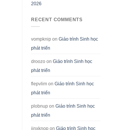
2026
RECENT COMMENTS
vompknip
on
Giáo trình Sinh học
phát triển
droozo
on
Giáo trình Sinh học
phát triển
flepvlim
on
Giáo trình Sinh học
phát triển
plobnup
on
Giáo trình Sinh học
phát triển
jinxknop
on
Giáo trình Sinh học