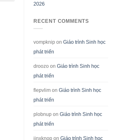
2026
RECENT COMMENTS
vompknip
on
Giáo trình Sinh học
phát triển
droozo
on
Giáo trình Sinh học
phát triển
flepvlim
on
Giáo trình Sinh học
phát triển
plobnup
on
Giáo trình Sinh học
phát triển
jinxknop
on
Giáo trình Sinh học