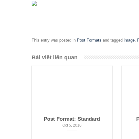
This entry was posted in
Post Formats
and tagged
image
,
Bài viết liên quan
Post Format: Standard
P
Oct 5, 2010