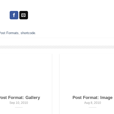
Post Formats
,
shortcode
.
ost Format: Gallery
Post Format: Image
Sep 10, 2010
Aug 8, 2010