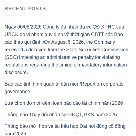
RECENT POSTS
Ngày 06/08/2026 Công ty đã nhận được QĐ XPHC của
UBCK do vi pham quy định về thời gian CBTT các Báo
cáo theo qui định./On August 6, 2026, the Company
received a decision from the State Securities Commission
(SSC) imposing an administrative penalty for violating
regulations regarding the timing of mandatory information
disclosure.
Báo cáo tình hinh quản trị bán niên/Report on corporate
governance
Lựa chọn đơn vị kiểm toán báo cáo tài chính năm 2026
Thông báo Thay đổi nhân sự HĐQT, BKS năm 2026
Thông báo mời họp và tài liệu họp Đại hội đồng cổ đông
năm 2026