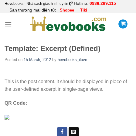
Skip
Hotline:
0936.289.115
Hevobooks - Nhà sách giáo trình uy tín
Sàn thương mại điện tử:
Shopee
Tiki
to
content
Template: Excerpt (Defined)
Posted on
15 March, 2012
by
hevobooks_ilove
This is the post content. It should be displayed in place of
the user-defined excerpt in single-page views.
QR Code: