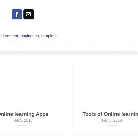
ged
content
,
pagination
,
template
.
nline learning Apps
Tools of Online learni
Feb 5, 2016
Feb 5, 2016