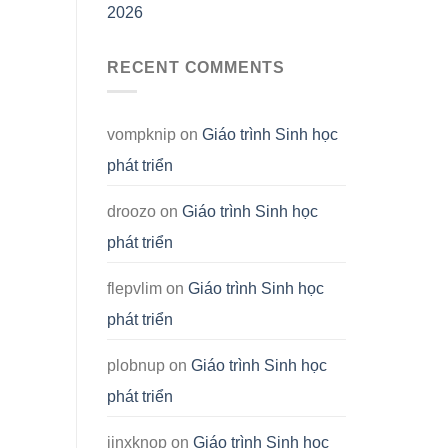
2026
RECENT COMMENTS
vompknip
on
Giáo trình Sinh học
phát triển
droozo
on
Giáo trình Sinh học
phát triển
flepvlim
on
Giáo trình Sinh học
phát triển
plobnup
on
Giáo trình Sinh học
phát triển
jinxknop
on
Giáo trình Sinh học