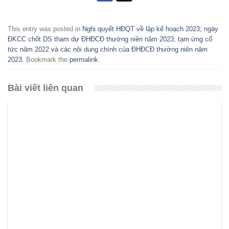
This entry was posted in
Nghị quyết HĐQT về lập kế hoạch 2023; ngày
ĐKCC chốt DS tham dự ĐHĐCĐ thường niên năm 2023; tạm ứng cổ
tức năm 2022 và các nội dung chính của ĐHĐCĐ thường niên năm
2023
. Bookmark the
permalink
.
Bài viết liên quan