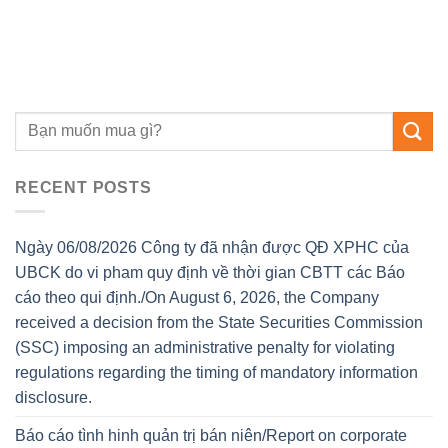
RECENT POSTS
Ngày 06/08/2026 Công ty đã nhận được QĐ XPHC của
UBCK do vi pham quy định về thời gian CBTT các Báo
cáo theo qui định./On August 6, 2026, the Company
received a decision from the State Securities Commission
(SSC) imposing an administrative penalty for violating
regulations regarding the timing of mandatory information
disclosure.
Báo cáo tình hinh quản trị bán niên/Report on corporate