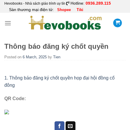
Skip
Hotline:
0936.289.115
Hevobooks - Nhà sách giáo trình uy tín
Sàn thương mại điện tử:
Shopee
Tiki
to
content
Thông báo đăng ký chốt quyền
Posted on
6 March, 2025
by
Tien
1. Thông báo đăng ký chốt quyền họp đại hội đồng cổ
đông
QR Code: