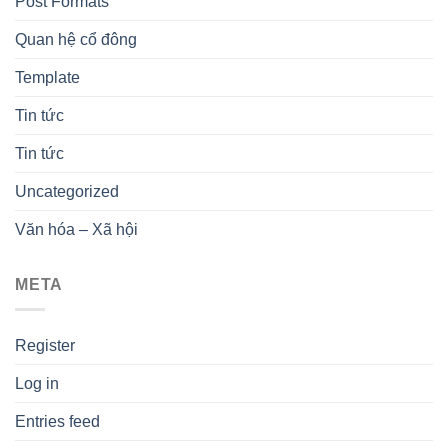
Post Formats
Quan hệ cổ đông
Template
Tin tức
Tin tức
Uncategorized
Văn hóa – Xã hội
META
Register
Log in
Entries feed