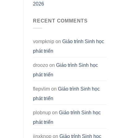
2026
RECENT COMMENTS
vompknip
on
Giáo trình Sinh học
phát triển
droozo
on
Giáo trình Sinh học
phát triển
flepvlim
on
Giáo trình Sinh học
phát triển
plobnup
on
Giáo trình Sinh học
phát triển
jinxknop
on
Giáo trình Sinh học