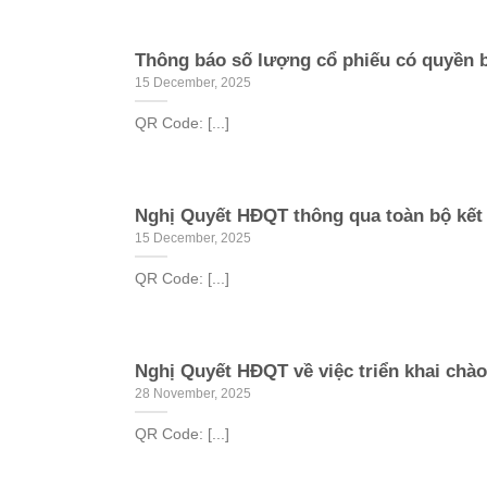
Thông báo số lượng cổ phiếu có quyền b
15 December, 2025
QR Code: [...]
Nghị Quyết HĐQT thông qua toàn bộ kết 
15 December, 2025
QR Code: [...]
Nghị Quyết HĐQT về việc triển khai chào
28 November, 2025
QR Code: [...]