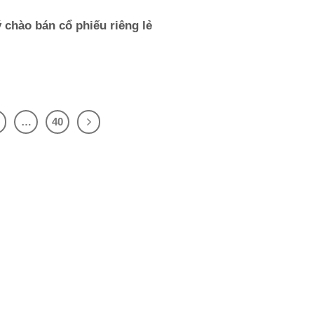
chào bán cổ phiếu riêng lẻ
…
40