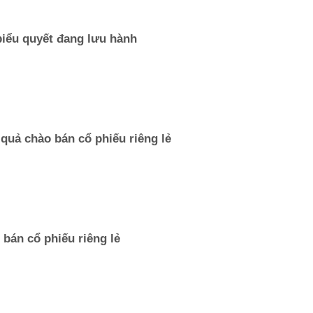
iểu quyết đang lưu hành
quả chào bán cổ phiếu riêng lẻ
 bán cổ phiếu riêng lẻ