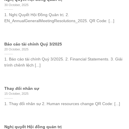
30 October, 2025
1. Nghị Quyết Hội Đồng Quản trị. 2.
EN_AnnualGeneralMeetingResolutions_2025. QR Code: [...]
Báo cáo tài chính Quý 3/2025
20 October, 2025
1. Báo cáo tài chính Quý 3/2025. 2. Financial Statements. 3. Giải
trình chênh lệch [...]
Thay đổi nhân sự
15 October, 2025
1. Thay đổi nhân sự 2. Human resources change QR Code: [...]
Nghị quyết Hội đồng quản trị