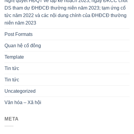
Nghị quyết HĐQT về lập kế hoạch 2023; ngày ĐKCC chốt
DS tham dự ĐHĐCĐ thường niên năm 2023; tạm ứng cổ
tức năm 2022 và các nội dung chính của ĐHĐCĐ thường
niên năm 2023
Post Formats
Quan hệ cổ đông
Template
Tin tức
Tin tức
Uncategorized
Văn hóa – Xã hội
META