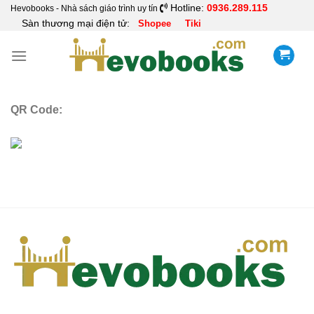
Skip
Hotline:
0936.289.115
Hevobooks - Nhà sách giáo trình uy tín
Sàn thương mại điện tử:
Shopee
Tiki
to
content
QR Code: