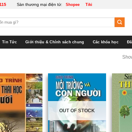
115
Sàn thương mại điện tử:
Shopee
Tiki
Tin Tức
Giới thiệu & Chính sách chung
Các khóa học
Đă
Show
OUT OF STOCK