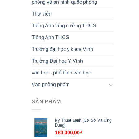
phòng và an ninh quốc phòng
Thư viện
Tiếng Anh tăng cường THCS
Tiếng Anh THCS
Trường đại học y khoa Vinh
Trường Đại học Y Vinh
văn học - phê bình văn học
Văn phòng phẩm
SẢN PHẨM
Kỹ Thuật Lạnh (Cơ Sở Và Ứng
Dụng)
180.000,00
₫