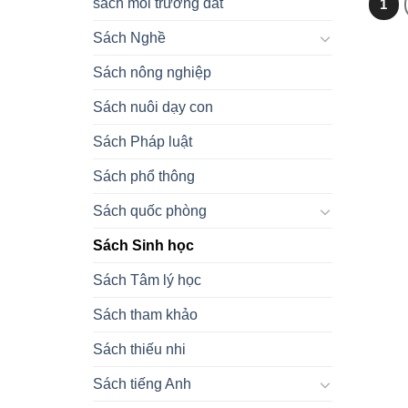
sách môi trường đất
1
Sách Nghề
Sách nông nghiệp
Sách nuôi dạy con
Sách Pháp luật
Sách phổ thông
Sách quốc phòng
Sách Sinh học
Sách Tâm lý học
Sách tham khảo
Sách thiếu nhi
Sách tiếng Anh