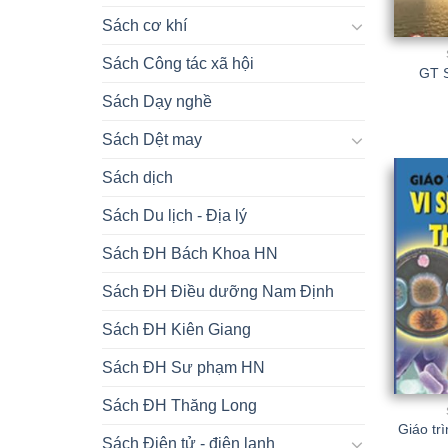
Sách cơ khí
Sách Công tác xã hội
GT S
Sách Dạy nghề
Sách Dệt may
Sách dịch
Sách Du lịch - Địa lý
Sách ĐH Bách Khoa HN
Sách ĐH Điều dưỡng Nam Định
Sách ĐH Kiên Giang
Sách ĐH Sư phạm HN
Sách ĐH Thăng Long
Giáo trì
Sách Điện tử - điện lạnh