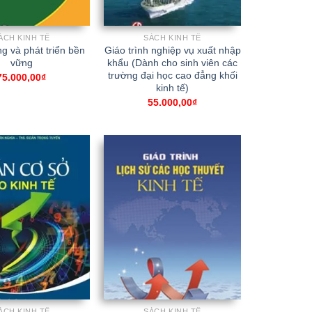
ÁCH KINH TẾ
SÁCH KINH TẾ
g và phát triển bền
Giáo trình nghiệp vụ xuất nhập
vững
khẩu (Dành cho sinh viên các
trường đại học cao đẳng khối
75.000,00
₫
kinh tế)
55.000,00
₫
ÁCH KINH TẾ
SÁCH KINH TẾ