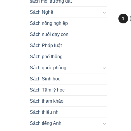
sách môi trường đất
Sách Nghề
1
Sách nông nghiệp
Sách nuôi dạy con
Sách Pháp luật
Sách phổ thông
Sách quốc phòng
Sách Sinh học
Sách Tâm lý học
Sách tham khảo
Sách thiếu nhi
Sách tiếng Anh