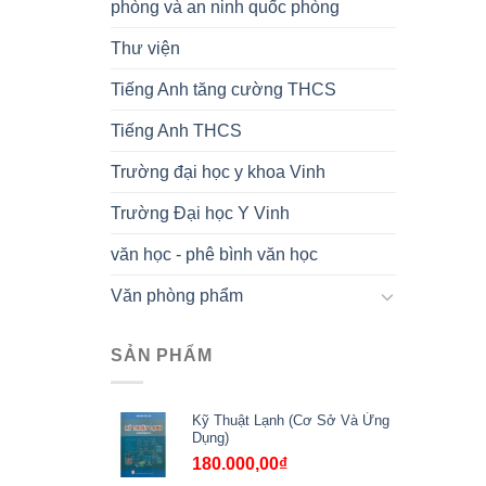
phòng và an ninh quốc phòng
Thư viện
Tiếng Anh tăng cường THCS
Tiếng Anh THCS
Trường đại học y khoa Vinh
Trường Đại học Y Vinh
văn học - phê bình văn học
Văn phòng phẩm
SẢN PHẨM
Kỹ Thuật Lạnh (Cơ Sở Và Ứng
Dụng)
180.000,00
₫