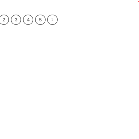
2
3
4
5