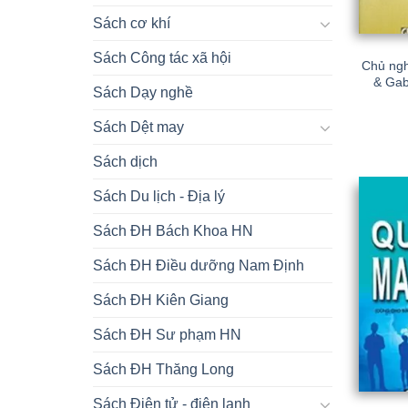
Sách cơ khí
Sách Công tác xã hội
Chủ ngh
& Gab
Sách Dạy nghề
Sách Dệt may
Sách dịch
Sách Du lịch - Địa lý
Sách ĐH Bách Khoa HN
Sách ĐH Điều dưỡng Nam Định
Sách ĐH Kiên Giang
Sách ĐH Sư phạm HN
Sách ĐH Thăng Long
Sách Điện tử - điện lạnh