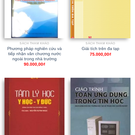
SÁCH THAM KHẢO
SÁCH THAM KHẢO
Phương pháp nghiên cứu và
Giải tích trên đa tạp
tiếp nhận văn chương nước
75.000,00
₫
ngoài trong nhà trường
90.000,00
₫