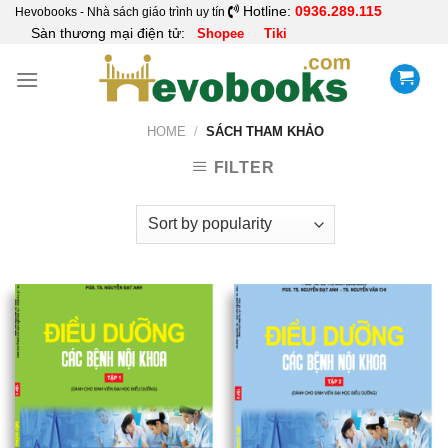
Skip
Hotline:
0936.289.115
Hevobooks - Nhà sách giáo trình uy tín
Sàn thương mại điện tử:
Shopee
Tiki
to
content
HOME
/
SÁCH THAM KHẢO
FILTER