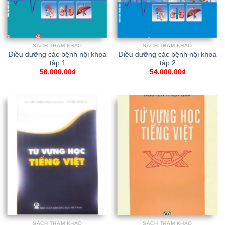
SÁCH THAM KHẢO
SÁCH THAM KHẢO
Điều dưỡng các bệnh nội khoa
Điều dưỡng các bệnh nội khoa
tập 1
tập 2
56.000,00
₫
54.000,00
₫
SÁCH THAM KHẢO
SÁCH THAM KHẢO