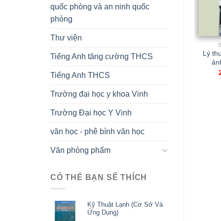
quốc phòng và an ninh quốc
phòng
Thư viện
SÁCH Y HỌC
SÁCH Y HỌC
Giải phẫu người – Tập
Giải phẫu sinh lý người(
Lý thu
Tiếng Anh tăng cường THCS
3 Hệ thần kinh-Hệ nội
Dùng cho ĐT dược sĩ
ảnh
tiết
đại học)
Tiếng Anh THCS
200.000,00
₫
120.000,00
₫
Trường đại học y khoa Vinh
Trường Đại học Y Vinh
văn học - phê bình văn học
Văn phòng phẩm
CÓ THỂ BẠN SẼ THÍCH
Kỹ Thuật Lạnh (Cơ Sở Và
Ứng Dụng)