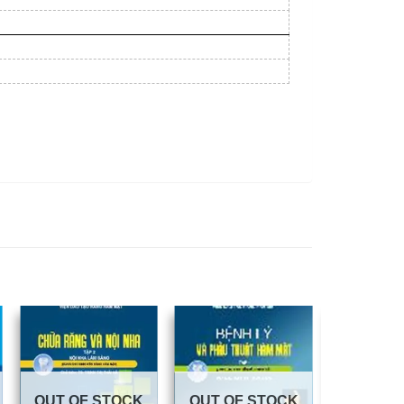
OUT OF STOCK
OUT OF STOCK