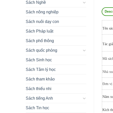
Sách Nghề
Desc
Sách nông nghiệp
Sách nuôi dạy con
Tên sá
Sách Pháp luật
Sách phổ thông
Tác giả
Sách quốc phòng
Mã sác
Sách Sinh học
Sách Tâm lý học
Nhà xu
Sách tham khảo
Đơn vị
Sách thiếu nhi
Năm xu
Sách tiếng Anh
Sách Tin học
Kích t