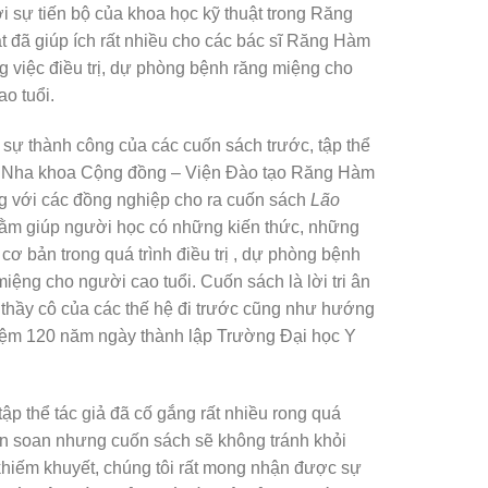
i sự tiến bộ của khoa học kỹ thuật trong Răng
 đã giúp ích rất nhiều cho các bác sĩ Răng Hàm
g việc điều trị, dự phòng bệnh răng miệng cho
o tuổi.
 sự thành công của các cuốn sách trước, tập thể
Nha khoa Cộng đồng – Viện Đào tạo Răng Hàm
g với các đồng nghiệp cho ra cuốn sách
Lão
m giúp người học có những kiến thức, những
cơ bản trong quá trình điều trị , dự phòng bệnh
miệng cho người cao tuổi. Cuốn sách là lời tri ân
 thầy cô của các thế hệ đi trước cũng như hướng
niệm 120 năm ngày thành lập Trường Đại học Y
ập thể tác giả đã cố gắng rất nhiều rong quá
iên soan nhưng cuốn sách sẽ không tránh khỏi
hiếm khuyết, chúng tôi rất mong nhận được sự