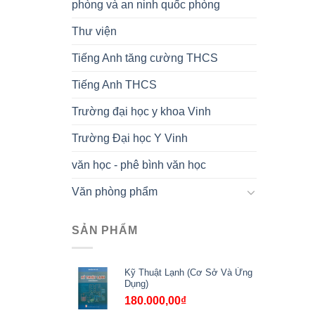
phòng và an ninh quốc phòng
Thư viện
Tiếng Anh tăng cường THCS
Tiếng Anh THCS
Trường đại học y khoa Vinh
Trường Đại học Y Vinh
văn học - phê bình văn học
Văn phòng phẩm
SẢN PHẨM
Kỹ Thuật Lạnh (Cơ Sở Và Ứng
Dụng)
180.000,00
₫