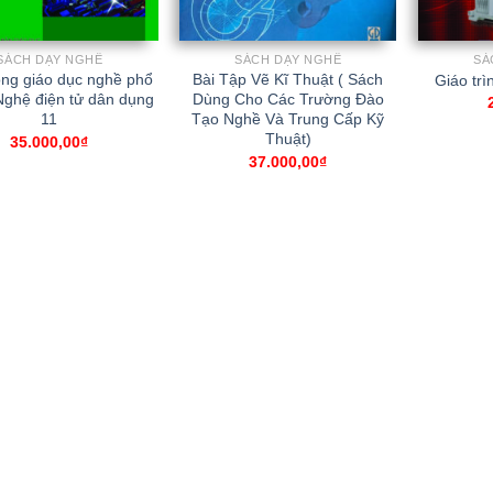
SÁCH DẠY NGHỀ
SÁCH DẠY NGHỀ
SÁ
ng giáo dục nghề phổ
Bài Tập Vẽ Kĩ Thuật ( Sách
Giáo tr
Nghệ điện tử dân dụng
Dùng Cho Các Trường Đào
11
Tạo Nghề Và Trung Cấp Kỹ
Thuật)
35.000,00
₫
37.000,00
₫