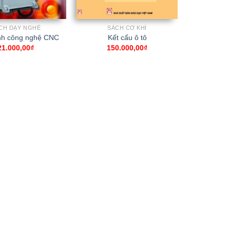
CH DẠY NGHỀ
SÁCH CƠ KHÍ
ình công nghệ CNC
Kết cấu ô tô
21.000,00
₫
150.000,00
₫