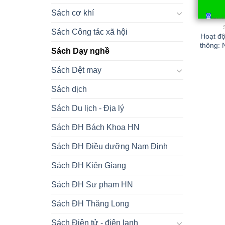
Sách cơ khí
Sách Công tác xã hội
Hoạt độ
thông: 
Sách Dạy nghề
Sách Dệt may
Sách dịch
Sách Du lịch - Địa lý
Sách ĐH Bách Khoa HN
Sách ĐH Điều dưỡng Nam Định
Sách ĐH Kiên Giang
Sách ĐH Sư phạm HN
Sách ĐH Thăng Long
Sách Điện tử - điện lạnh