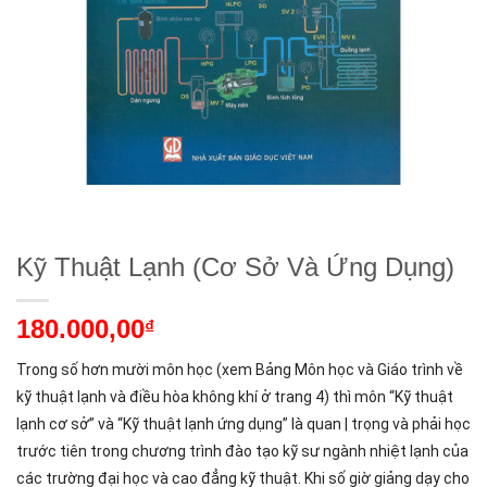
Kỹ Thuật Lạnh (Cơ Sở Và Ứng Dụng)
180.000,00
₫
Trong số hơn mười môn học (xem Bảng Môn học và Giáo trình về
kỹ thuật lạnh và điều hòa không khí ở trang 4) thì môn “Kỹ thuật
lạnh cơ sở” và “Kỹ thuật lạnh ứng dụng” là quan | trọng và phải học
trước tiên trong chương trình đào tạo kỹ sư ngành nhiệt lạnh của
các trường đại học và cao đẳng kỹ thuật. Khi số giờ giảng dạy cho