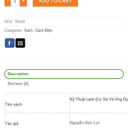
ADD TO CART
SKU:
7K419
Categories:
Sách
,
Sách Điện
Description
Reviews (0)
Kỹ Thuật Lạnh (Cơ Sở Và Ứng Dụ
Tên sách
Nguyễn Đức Lợi
Tác giả