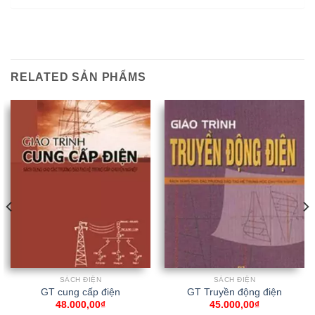
RELATED SẢN PHẨMS
SÁCH ĐIỆN
SÁCH ĐIỆN
GT cung cấp điện
GT Truyền động điện
48.000,00
₫
45.000,00
₫