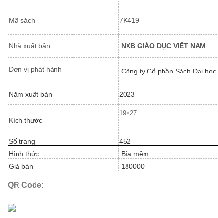
Mã sách
7K419
Nhà xuất bản
NXB GIÁO DỤC VIỆT NAM
Đơn vị phát hành
Công ty Cổ phần Sách Đại học
Năm xuất bản
2023
19×27
Kích thước
Số trang
452
Hình thức
Bìa mềm
Giá bán
180000
QR Code: