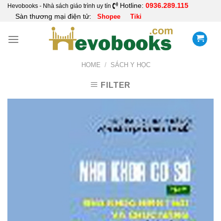
Skip
Hotline:
0936.289.115
Hevobooks - Nhà sách giáo trình uy tín
Sàn thương mại điện tử:
Shopee
Tiki
to
content
HOME
/
SÁCH Y HỌC
FILTER