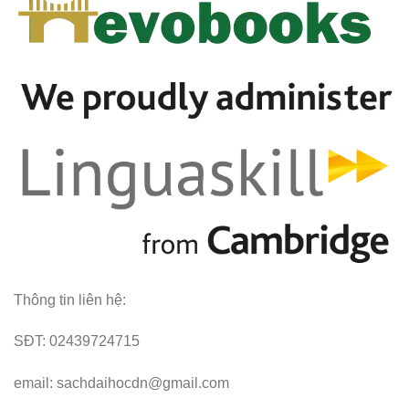
Thông tin liên hệ:
SĐT: 02439724715
email: sachdaihocdn@gmail.com