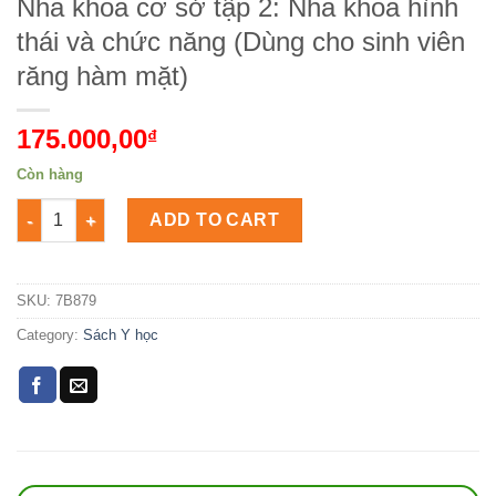
Nha khoa cơ sở tập 2: Nha khoa hình
thái và chức năng (Dùng cho sinh viên
răng hàm mặt)
175.000,00
₫
Còn hàng
Nha khoa cơ sở tập 2: Nha khoa hình thái và chức năng (Dùng
ADD TO CART
SKU:
7B879
Category:
Sách Y học