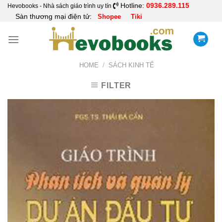
Skip
Hotline:
0936.289.115
Hevobooks - Nhà sách giáo trình uy tín
Sàn thương mại điện tử:
Shopee
Tiki
to
content
HOME
/
SÁCH KINH TẾ
FILTER