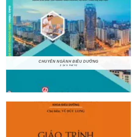
CHUYÊN NGÀNH ĐIỀU DƯỠNG
3 SẢN PHẨMS