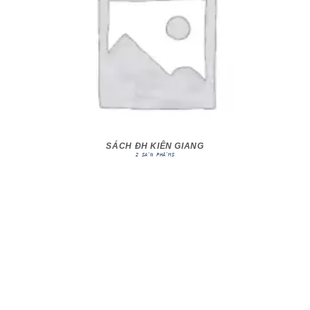
SÁCH ĐH KIÊN GIANG
2 SẢN PHẨMS