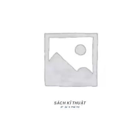
SÁCH KĨ THUẬT
57 SẢN PHẨMS