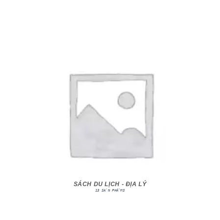
SÁCH DU LỊCH - ĐỊA LÝ
13 SẢN PHẨMS