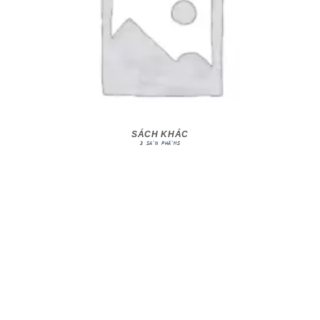
SÁCH KHÁC
3 SẢN PHẨMS