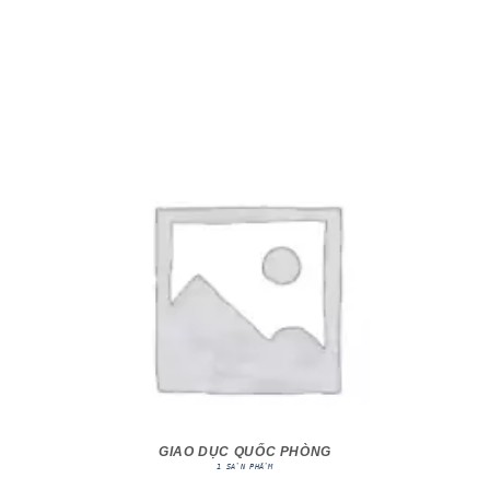
GIAO DỤC QUỐC PHÒNG
1 SẢN PHẨM