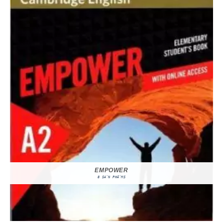
EMPOWER
8 SẢN PHẨMS