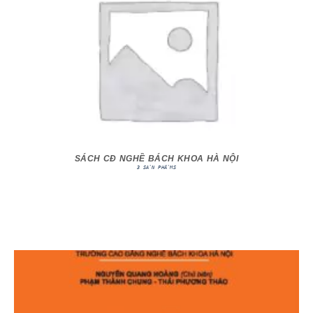
SÁCH CĐ NGHỀ BÁCH KHOA HÀ NỘI
3 SẢN PHẨMS