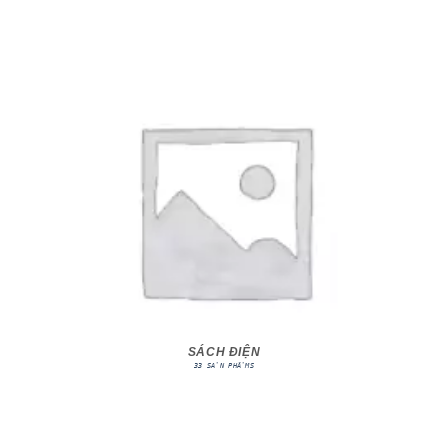
SÁCH ĐIỆN
33 SẢN PHẨMS