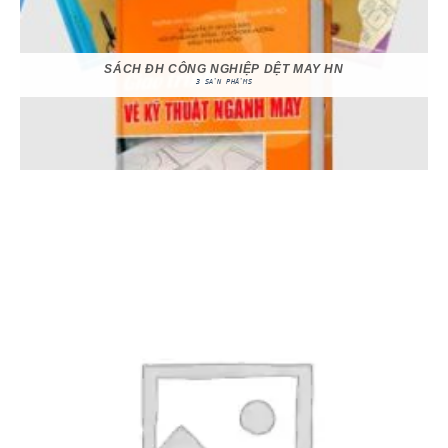
SÁCH ĐH CÔNG NGHIỆP DỆT MAY HN
3 SẢN PHẨMS