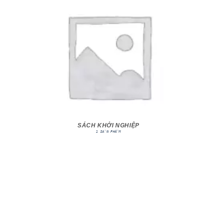
SÁCH KHỞI NGHIỆP
1 SẢN PHẨM