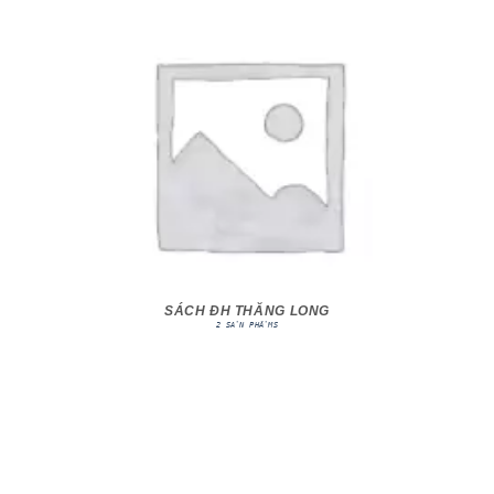
SÁCH ĐH THĂNG LONG
2 SẢN PHẨMS