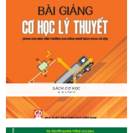
SÁCH CƠ HỌC
18 SẢN PHẨMS