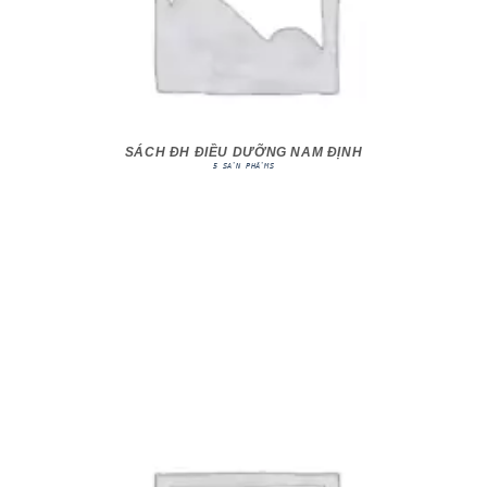
SÁCH ĐH ĐIỀU DƯỠNG NAM ĐỊNH
5 SẢN PHẨMS