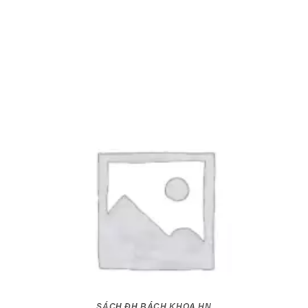
SÁCH ĐH BÁCH KHOA HN