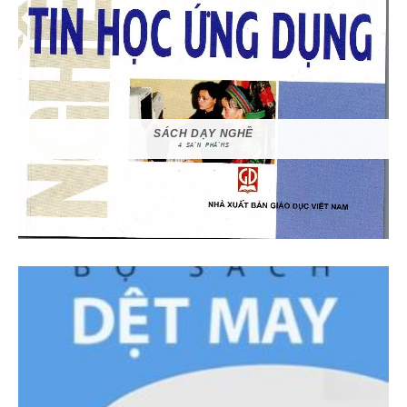
SÁCH DẠY NGHỀ
4 SẢN PHẨMS