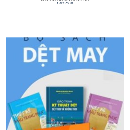
2 SẢN PHẨMS