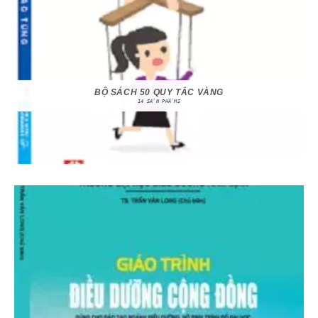
BỘ SÁCH 50 QUY TẮC VÀNG
14 SẢN PHẨMS