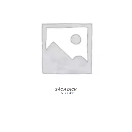
SÁCH DỊCH
1 SẢN PHẨM