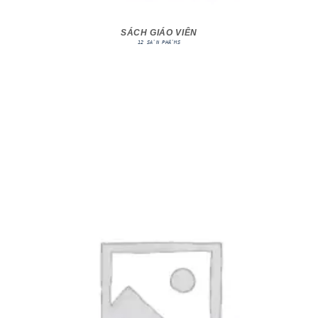
SÁCH GIÁO VIÊN
12 SẢN PHẨMS