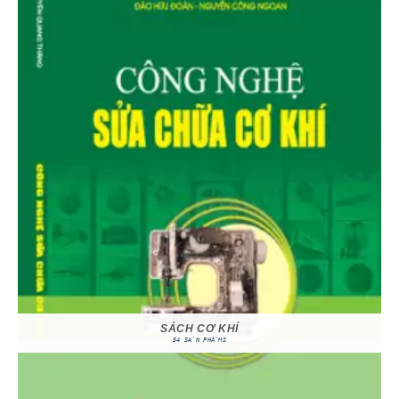
SÁCH CƠ KHÍ
54 SẢN PHẨMS