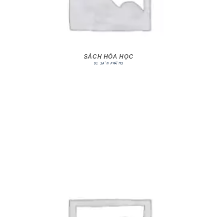
SÁCH HÓA HỌC
51 SẢN PHẨMS