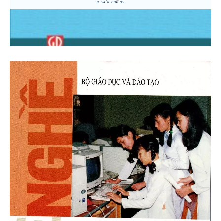
9 SẢN PHẨMS