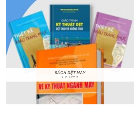
SÁCH DỆT MAY
1 SẢN PHẨM