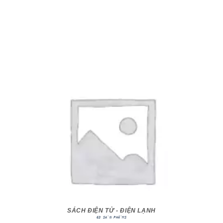
SÁCH ĐIỆN TỬ - ĐIỆN LẠNH
63 SẢN PHẨMS