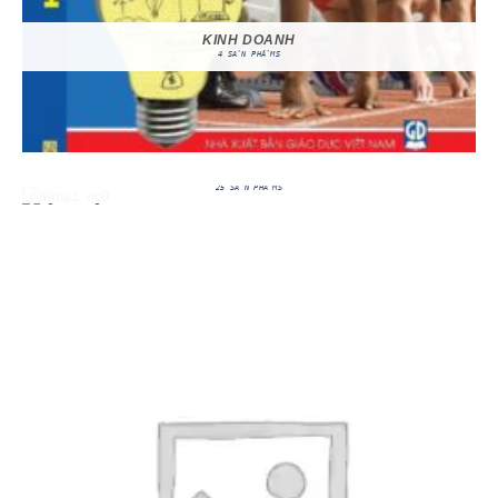
KINH DOANH
4 SẢN PHẨMS
NGOẠI NGỮ
25 SẢN PHẨMS