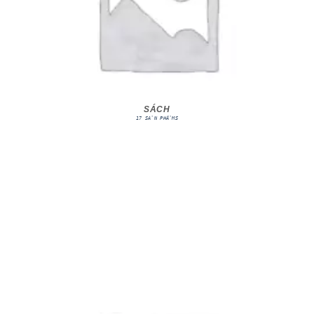
SÁCH
17 SẢN PHẨMS