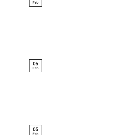
Feb
05
Feb
05
Feb