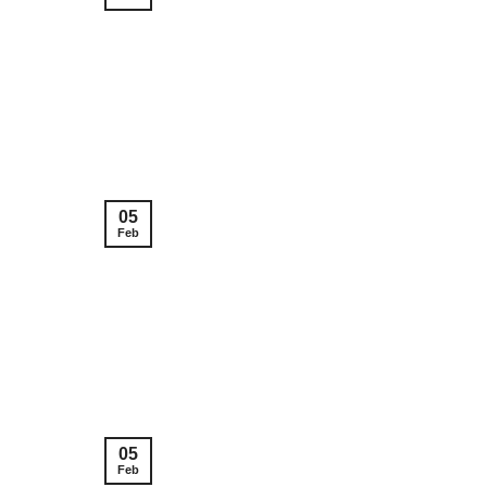
05
Feb
05
Feb