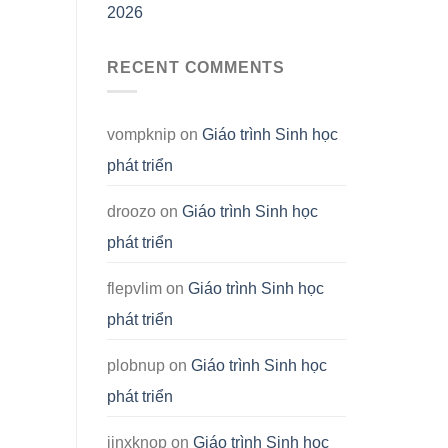
2026
RECENT COMMENTS
vompknip
on
Giáo trình Sinh học
phát triển
droozo
on
Giáo trình Sinh học
phát triển
flepvlim
on
Giáo trình Sinh học
phát triển
plobnup
on
Giáo trình Sinh học
phát triển
jinxknop
on
Giáo trình Sinh học