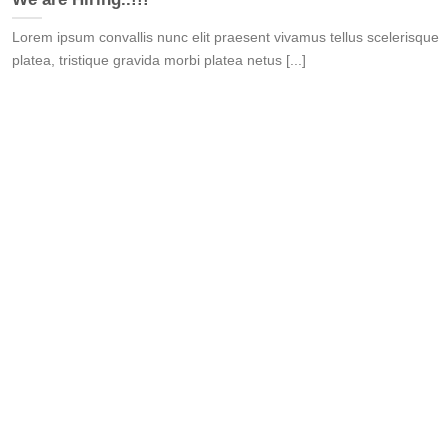
Lorem ipsum convallis nunc elit praesent vivamus tellus scelerisque
platea, tristique gravida morbi platea netus [...]