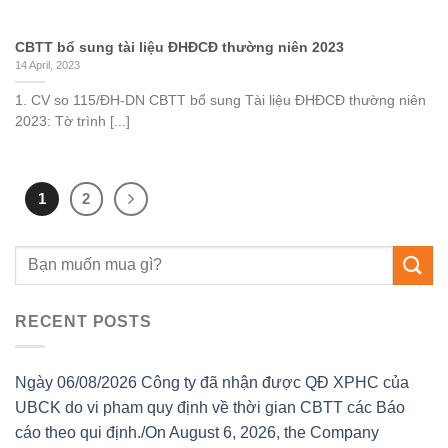
CBTT bổ sung tài liệu ĐHĐCĐ thường niên 2023
14 April, 2023
1. CV so 115/ĐH-DN CBTT bổ sung Tài liệu ĐHĐCĐ thường niên
2023: Tờ trình [...]
1
2
RECENT POSTS
Ngày 06/08/2026 Công ty đã nhận được QĐ XPHC của
UBCK do vi pham quy định về thời gian CBTT các Báo
cáo theo qui định./On August 6, 2026, the Company