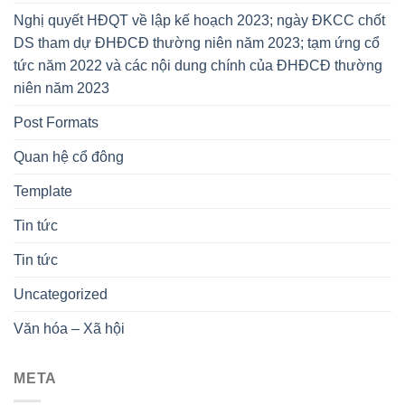
Nghị quyết HĐQT về lập kế hoạch 2023; ngày ĐKCC chốt
DS tham dự ĐHĐCĐ thường niên năm 2023; tạm ứng cổ
tức năm 2022 và các nội dung chính của ĐHĐCĐ thường
niên năm 2023
Post Formats
Quan hệ cổ đông
Template
Tin tức
Tin tức
Uncategorized
Văn hóa – Xã hội
META