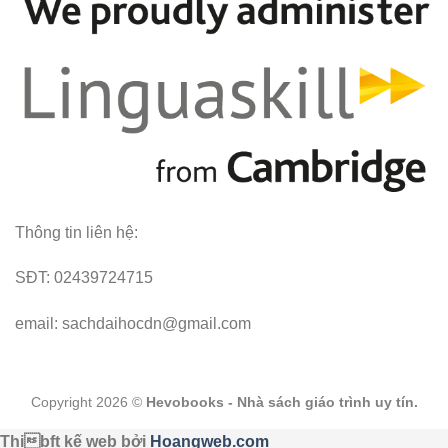
Thông tin liên hệ:
SĐT: 02439724715
email: sachdaihocdn@gmail.com
Copyright 2026 ©
Hevobooks - Nhà sách giáo trình uy tín.
Thibft kế web bởi
Hoangweb.com