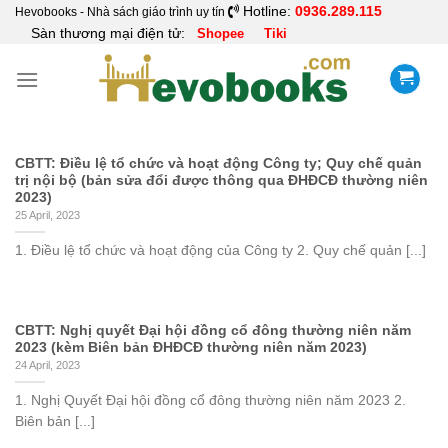
Skip
Hotline:
0936.289.115
Hevobooks - Nhà sách giáo trình uy tín
Sàn thương mại điện tử:
Shopee
Tiki
to
content
CBTT: Điều lệ tổ chức và hoạt động Công ty; Quy chế quản
trị nội bộ (bản sửa đổi được thông qua ĐHĐCĐ thường niên
2023)
25 April, 2023
1. Điều lệ tổ chức và hoạt động của Công ty 2. Quy chế quản [...]
CBTT: Nghị quyết Đại hội đồng cổ đông thường niên năm
2023 (kèm Biên bản ĐHĐCĐ thường niên năm 2023)
24 April, 2023
1. Nghị Quyết Đại hội đồng cổ đông thường niên năm 2023 2.
Biên bản [...]