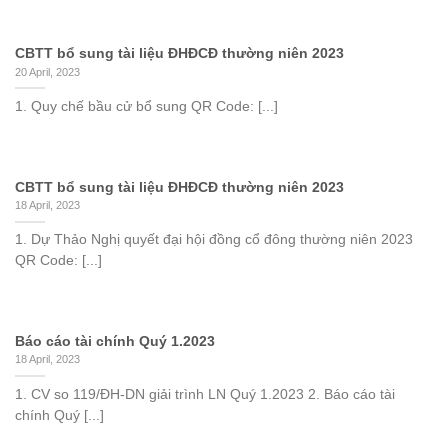
CBTT bổ sung tài liệu ĐHĐCĐ thường niên 2023
20 April, 2023
1. Quy chế bầu cử bổ sung QR Code: [...]
CBTT bổ sung tài liệu ĐHĐCĐ thường niên 2023
18 April, 2023
1. Dự Thảo Nghị quyết đại hội đồng cổ đông thường niên 2023
QR Code: [...]
Báo cáo tài chính Quý 1.2023
18 April, 2023
1. CV so 119/ĐH-DN giải trình LN Quý 1.2023 2. Báo cáo tài
chính Quý [...]