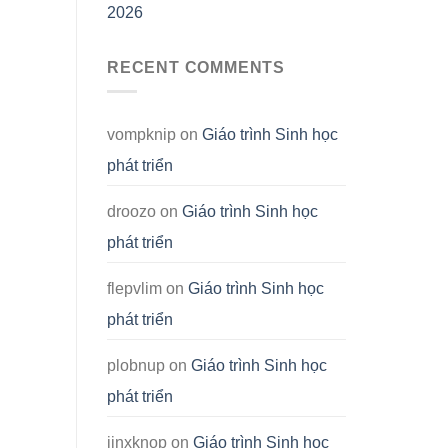
2026
RECENT COMMENTS
vompknip
on
Giáo trình Sinh học
phát triển
droozo
on
Giáo trình Sinh học
phát triển
flepvlim
on
Giáo trình Sinh học
phát triển
plobnup
on
Giáo trình Sinh học
phát triển
jinxknop
on
Giáo trình Sinh học