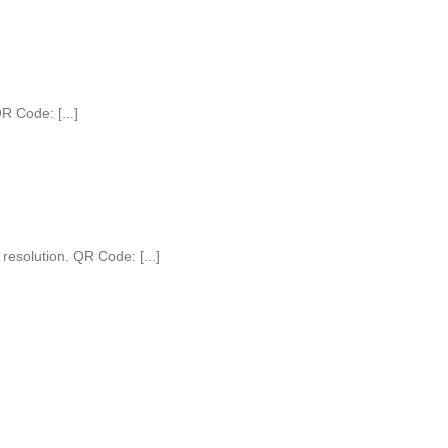
 Code: [...]
 resolution. QR Code: [...]