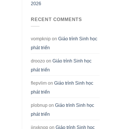
2026
RECENT COMMENTS
vompknip
on
Giáo trình Sinh học
phát triển
droozo
on
Giáo trình Sinh học
phát triển
flepvlim
on
Giáo trình Sinh học
phát triển
plobnup
on
Giáo trình Sinh học
phát triển
jinxknop
on
Giáo trình Sinh học