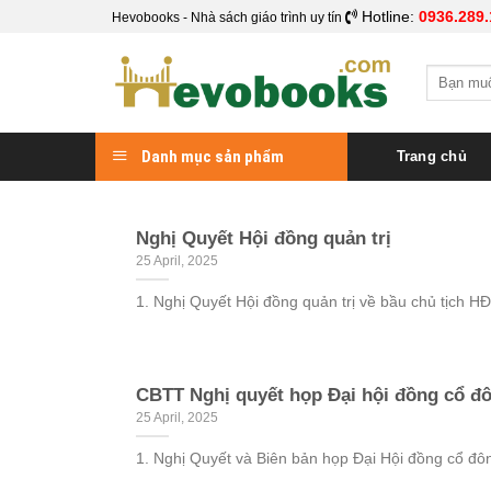
Skip
Hotline:
0936.289.
Hevobooks - Nhà sách giáo trình uy tín
to
content
Search
for:
Danh mục sản phẩm
Trang chủ
Nghị Quyết Hội đồng quản trị
25 April, 2025
1. Nghị Quyết Hội đồng quản trị về bầu chủ tịch HĐ
CBTT Nghị quyết họp Đại hội đồng cổ đ
25 April, 2025
1. Nghị Quyết và Biên bản họp Đại Hội đồng cổ đôn