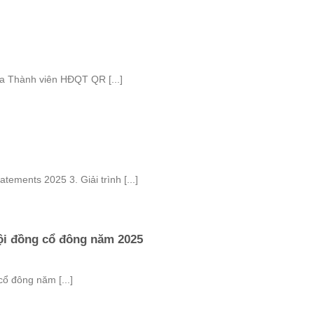
a Thành viên HĐQT QR [...]
tements 2025 3. Giải trình [...]
hội đồng cổ đông năm 2025
cổ đông năm [...]