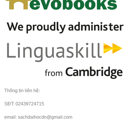
Thông tin liên hệ:
SĐT: 02439724715
email: sachdaihocdn@gmail.com