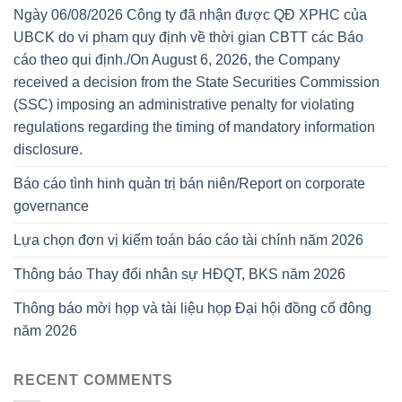
Ngày 06/08/2026 Công ty đã nhận được QĐ XPHC của
UBCK do vi pham quy định về thời gian CBTT các Báo
cáo theo qui định./On August 6, 2026, the Company
received a decision from the State Securities Commission
(SSC) imposing an administrative penalty for violating
regulations regarding the timing of mandatory information
disclosure.
Báo cáo tình hinh quản trị bán niên/Report on corporate
governance
Lựa chọn đơn vị kiểm toán báo cáo tài chính năm 2026
Thông báo Thay đổi nhân sự HĐQT, BKS năm 2026
Thông báo mời họp và tài liệu họp Đại hội đồng cổ đông
năm 2026
RECENT COMMENTS