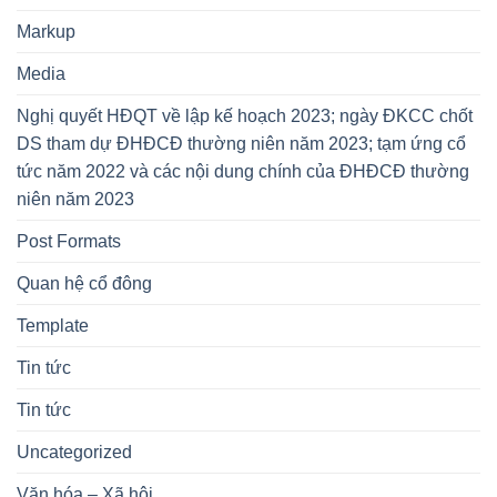
Markup
Media
Nghị quyết HĐQT về lập kế hoạch 2023; ngày ĐKCC chốt
DS tham dự ĐHĐCĐ thường niên năm 2023; tạm ứng cổ
tức năm 2022 và các nội dung chính của ĐHĐCĐ thường
niên năm 2023
Post Formats
Quan hệ cổ đông
Template
Tin tức
Tin tức
Uncategorized
Văn hóa – Xã hội