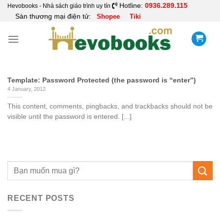
Skip
Hotline:
0936.289.115
Hevobooks - Nhà sách giáo trình uy tín
Sàn thương mại điện tử:
Shopee
Tiki
to
content
Template: Password Protected (the password is “enter”)
4 January, 2012
This content, comments, pingbacks, and trackbacks should not be
visible until the password is entered. [...]
RECENT POSTS