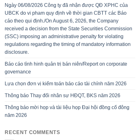
Ngày 06/08/2026 Công ty đã nhận được QĐ XPHC của
UBCK do vi pham quy định về thời gian CBTT các Báo
cáo theo qui định./On August 6, 2026, the Company
received a decision from the State Securities Commission
(SSC) imposing an administrative penalty for violating
regulations regarding the timing of mandatory information
disclosure.
Báo cáo tình hinh quản trị bán niên/Report on corporate
governance
Lựa chọn đơn vị kiểm toán báo cáo tài chính năm 2026
Thông báo Thay đổi nhân sự HĐQT, BKS năm 2026
Thông báo mời họp và tài liệu họp Đại hội đồng cổ đông
năm 2026
RECENT COMMENTS