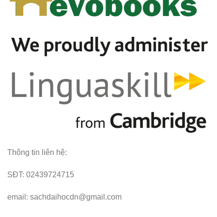
Thông tin liên hệ:
SĐT: 02439724715
email: sachdaihocdn@gmail.com