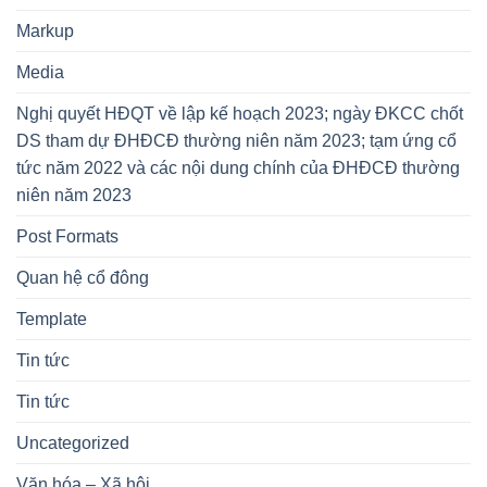
Markup
Media
Nghị quyết HĐQT về lập kế hoạch 2023; ngày ĐKCC chốt
DS tham dự ĐHĐCĐ thường niên năm 2023; tạm ứng cổ
tức năm 2022 và các nội dung chính của ĐHĐCĐ thường
niên năm 2023
Post Formats
Quan hệ cổ đông
Template
Tin tức
Tin tức
Uncategorized
Văn hóa – Xã hội