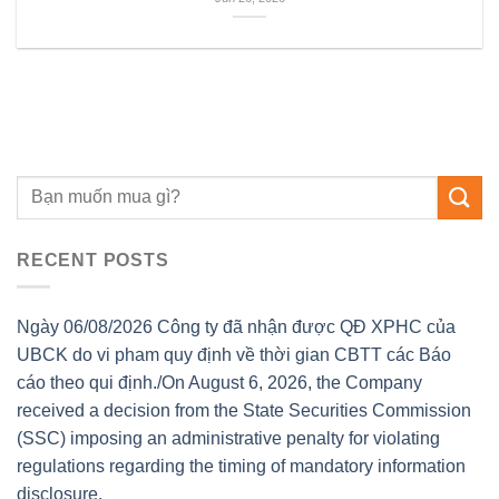
RECENT POSTS
Ngày 06/08/2026 Công ty đã nhận được QĐ XPHC của
UBCK do vi pham quy định về thời gian CBTT các Báo
cáo theo qui định./On August 6, 2026, the Company
received a decision from the State Securities Commission
(SSC) imposing an administrative penalty for violating
regulations regarding the timing of mandatory information
disclosure.