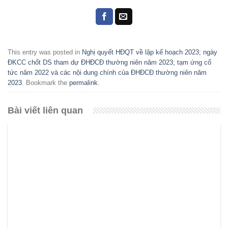
This entry was posted in
Nghị quyết HĐQT về lập kế hoạch 2023; ngày
ĐKCC chốt DS tham dự ĐHĐCĐ thường niên năm 2023; tạm ứng cổ
tức năm 2022 và các nội dung chính của ĐHĐCĐ thường niên năm
2023
. Bookmark the
permalink
.
Bài viết liên quan