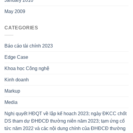
January 2010
May 2009
CATEGORIES
Báo cáo tài chính 2023
Edge Case
Khoa học Công nghệ
Kinh doanh
Markup
Media
Nghị quyết HĐQT về lập kế hoạch 2023; ngày ĐKCC chốt
DS tham dự ĐHĐCĐ thường niên năm 2023; tạm ứng cổ
tức năm 2022 và các nội dung chính của ĐHĐCĐ thường