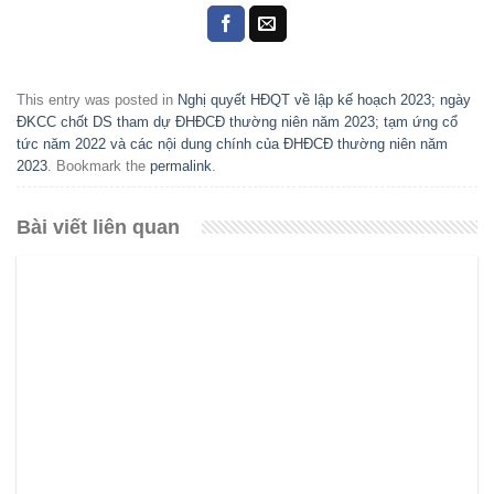
This entry was posted in
Nghị quyết HĐQT về lập kế hoạch 2023; ngày
ĐKCC chốt DS tham dự ĐHĐCĐ thường niên năm 2023; tạm ứng cổ
tức năm 2022 và các nội dung chính của ĐHĐCĐ thường niên năm
2023
. Bookmark the
permalink
.
Bài viết liên quan