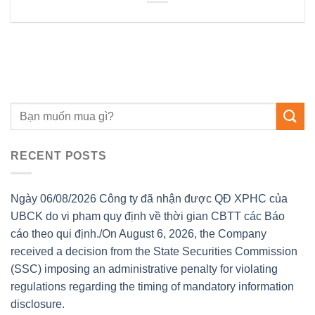
RECENT POSTS
Ngày 06/08/2026 Công ty đã nhận được QĐ XPHC của
UBCK do vi pham quy định về thời gian CBTT các Báo
cáo theo qui định./On August 6, 2026, the Company
received a decision from the State Securities Commission
(SSC) imposing an administrative penalty for violating
regulations regarding the timing of mandatory information
disclosure.