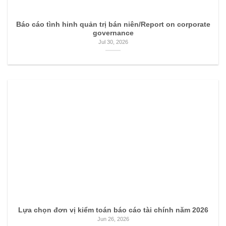
Báo cáo tình hinh quản trị bán niên/Report on corporate
governance
Jul 30, 2026
Lựa chọn đơn vị kiểm toán báo cáo tài chính năm 2026
Jun 26, 2026