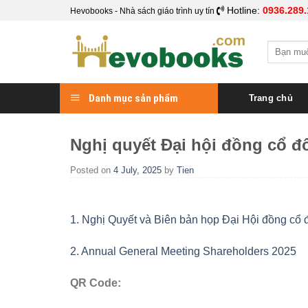
Skip
Hotline:
0936.289.
Hevobooks - Nhà sách giáo trình uy tín
to
content
Search
for:
Danh mục sản phẩm
Trang chủ
Nghị quyết Đại hội đồng cổ đ
Posted on
4 July, 2025
by
Tien
1. Nghị Quyết và Biên bản họp Đại Hội đồng cổ
2. Annual General Meeting Shareholders 2025
QR Code: