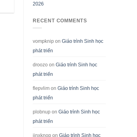
2026
RECENT COMMENTS
vompknip
on
Giáo trình Sinh học
phát triển
droozo
on
Giáo trình Sinh học
phát triển
flepvlim
on
Giáo trình Sinh học
phát triển
plobnup
on
Giáo trình Sinh học
phát triển
jinxknop
on
Giáo trình Sinh học