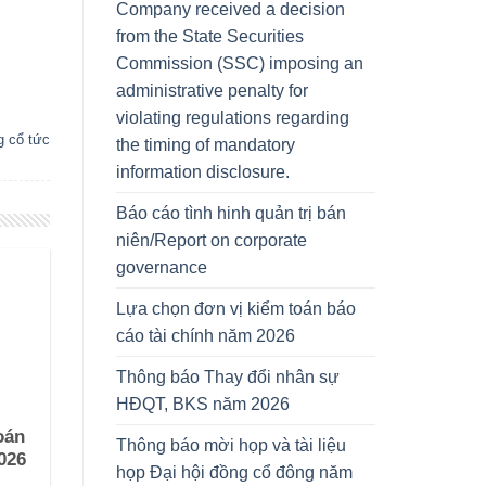
Company received a decision
from the State Securities
Commission (SSC) imposing an
administrative penalty for
violating regulations regarding
g cổ tức
the timing of mandatory
information disclosure.
Báo cáo tình hinh quản trị bán
niên/Report on corporate
governance
Lựa chọn đơn vị kiểm toán báo
cáo tài chính năm 2026
Thông báo Thay đổi nhân sự
HĐQT, BKS năm 2026
oán
Thông báo mời họp và tài liệu
026
họp Đại hội đồng cổ đông năm