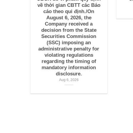
về thời gian CBTT các Báo
cáo theo qui định./On
August 6, 2026, the
Company received a
decision from the State
Securities Commission
(SSC) imposing an
administrative penalty for
violating regulations
regarding the timing of
mandatory information
disclosure.
Aug 6, 2026