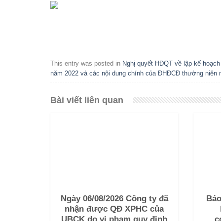
This entry was posted in
Nghị quyết HĐQT về lập kế hoạc
năm 2022 và các nội dung chính của ĐHĐCĐ thường niên
Bài viết liên quan
Ngày 06/08/2026 Công ty đã
Báo
nhận được QĐ XPHC của
UBCK do vi pham quy định
c