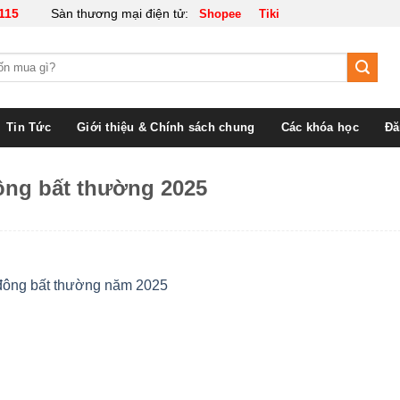
115
Sàn thương mại điện tử:
Shopee
Tiki
Tin Tức
Giới thiệu & Chính sách chung
Các khóa học
Đă
ông bất thường 2025
 đông bất thường năm 2025