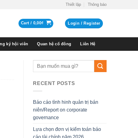
Thiết lập
Thông báo
Cart /
0,00
₫
Login / Register
ng ký hội viên
Quan hệ cổ đông
Liên Hệ
RECENT POSTS
Báo cáo tình hinh quản trị bán
niên/Report on corporate
governance
Lựa chọn đơn vị kiểm toán báo
cáo tài chính năm 2026