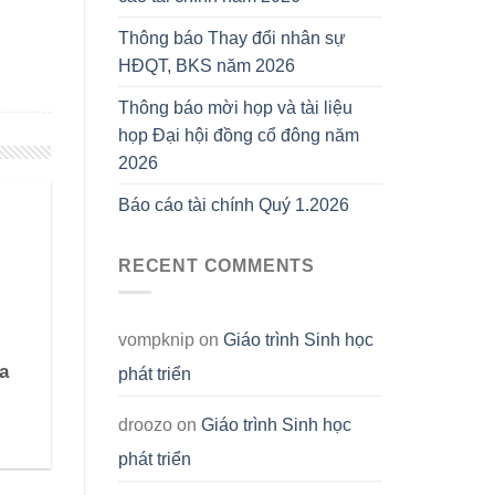
Thông báo Thay đổi nhân sự
HĐQT, BKS năm 2026
Thông báo mời họp và tài liệu
họp Đại hội đồng cổ đông năm
2026
Báo cáo tài chính Quý 1.2026
RECENT COMMENTS
vompknip
on
Giáo trình Sinh học
a
phát triển
droozo
on
Giáo trình Sinh học
phát triển