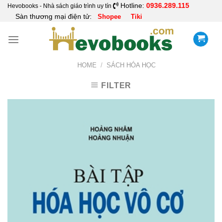
Skip
Hotline:
0936.289.115
Hevobooks - Nhà sách giáo trình uy tín
Sàn thương mại điện tử:
Shopee
Tiki
to
content
HOME
/
SÁCH HÓA HỌC
FILTER