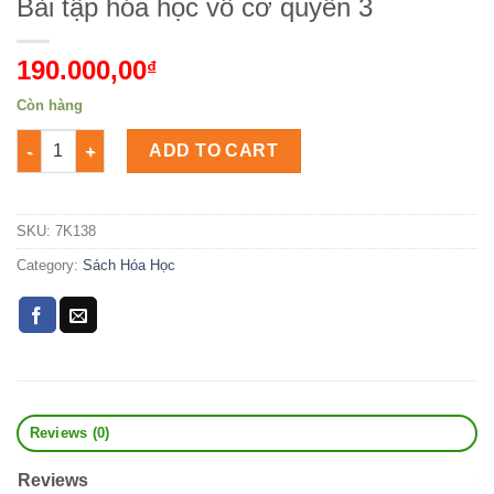
Bài tập hóa học vô cơ quyển 3
190.000,00
₫
Còn hàng
Bài tập hóa học vô cơ quyển 3 Số lượng
ADD TO CART
SKU:
7K138
Category:
Sách Hóa Học
Reviews (0)
Reviews