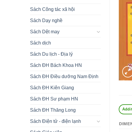
Sách Công tác xã hội
Sách Dạy nghề
Sách Dệt may
Sách dịch
Sách Du lịch - Địa lý
Sách ĐH Bách Khoa HN
Sách ĐH Điều dưỡng Nam Định
Sách ĐH Kiên Giang
Sách ĐH Sư phạm HN
Addit
Sách ĐH Thăng Long
Sách Điện tử - điện lạnh
DIME