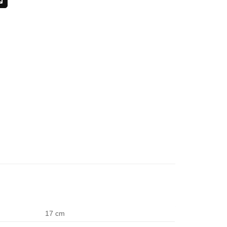
17 cm