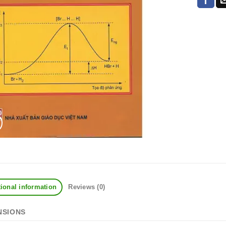
ional information
Reviews (0)
NSIONS