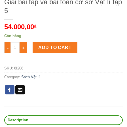
Giải bài tập và bài toán cơ sở Vật lí tập
5
54.000,00
₫
Còn hàng
Giải bài tập và bài toán cơ sở Vật lí tập 5 Số lượng
ADD TO CART
SKU:
8I208
Category:
Sách Vật lí
Description