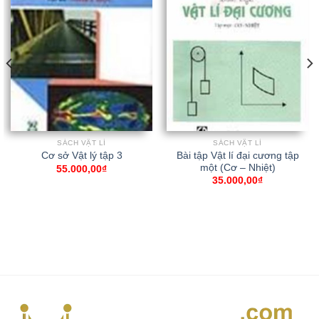
SÁCH VẬT LÍ
SÁCH VẬT LÍ
Bài tập Vật lí đại cương tập
Cơ sở Vật lý tập 3
một (Cơ – Nhiệt)
55.000,00
₫
35.000,00
₫