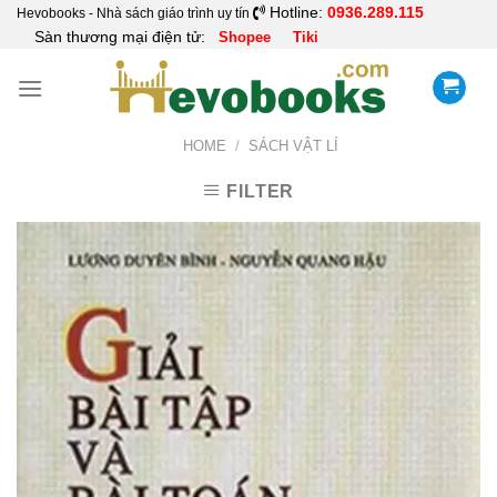
Skip
Hotline:
0936.289.115
Hevobooks - Nhà sách giáo trình uy tín
Sàn thương mại điện tử:
Shopee
Tiki
to
content
HOME
/
SÁCH VẬT LÍ
FILTER