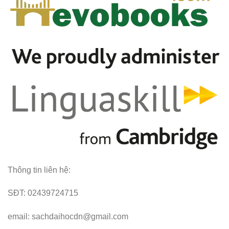
Thông tin liên hệ:
SĐT: 02439724715
email: sachdaihocdn@gmail.com