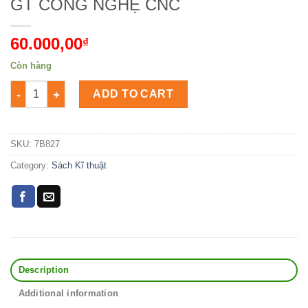
GT CÔNG NGHỆ CNC
60.000,00
₫
Còn hàng
GT CÔNG NGHỆ CNC Số lượng
ADD TO CART
SKU:
7B827
Category:
Sách Kĩ thuật
Description
Additional information