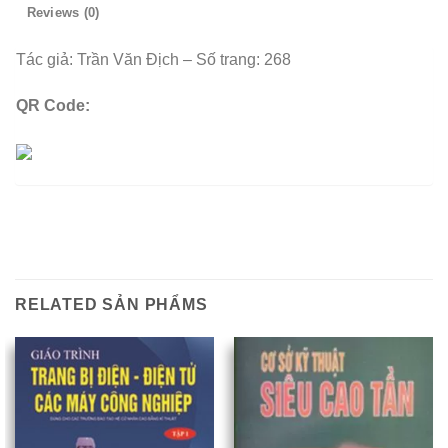
Reviews (0)
Tác giả: Trần Văn Địch – Số trang: 268
QR Code:
RELATED SẢN PHẨMS