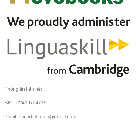
Thông tin liên hệ:
SĐT: 02439724715
email: sachdaihocdn@gmail.com