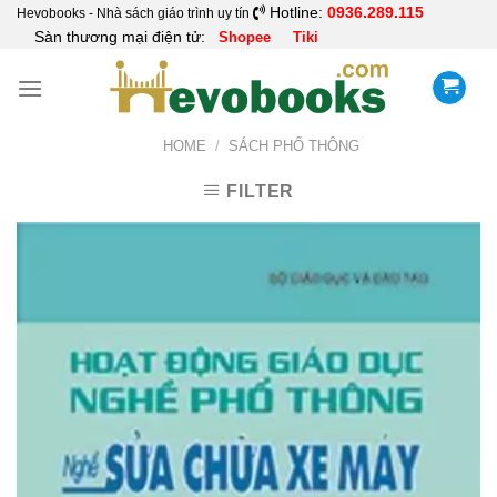
Skip
Hotline:
0936.289.115
Hevobooks - Nhà sách giáo trình uy tín
Sàn thương mại điện tử:
Shopee
Tiki
to
content
HOME
/
SÁCH PHỔ THÔNG
FILTER