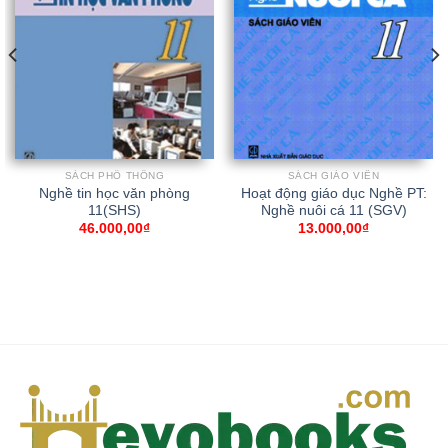
SÁCH PHỔ THÔNG
SÁCH GIÁO VIÊN
Nghề tin học văn phòng
Hoạt động giáo dục Nghề PT:
11(SHS)
Nghề nuôi cá 11 (SGV)
46.000,00
₫
13.000,00
₫