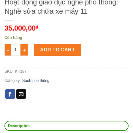
Hoạt động giáo dục nghề phổ thông:
Nghề sửa chữa xe máy 11
35.000,00
₫
Còn hàng
Hoạt động giáo dục nghề phổ thông: Nghề sửa chữa xe máy 1
ADD TO CART
SKU:
KH197
Category:
Sách phổ thông
Description