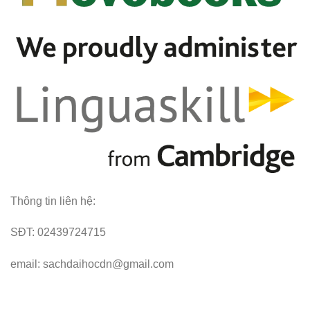
Thông tin liên hệ:
SĐT: 02439724715
email: sachdaihocdn@gmail.com