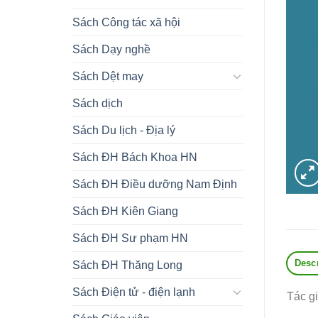
Sách Công tác xã hội
Sách Dạy nghề
Sách Dệt may
Sách dịch
Sách Du lịch - Địa lý
Sách ĐH Bách Khoa HN
Sách ĐH Điều dưỡng Nam Định
Sách ĐH Kiên Giang
Sách ĐH Sư phạm HN
Desc
Sách ĐH Thăng Long
Sách Điện tử - điện lạnh
Tác g