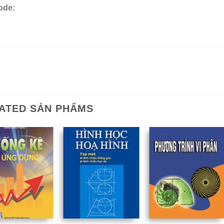
ode:
ATED SẢN PHẨMS