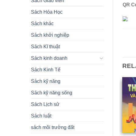
Sách Giáo viên
QR C
Sách Hóa Học
Sách khác
Sách khởi nghiệp
Sách Kĩ thuật
Sách kinh doanh
REL
Sách Kinh Tế
Sách kỹ năng
Sách kỹ năng sống
Sách Lịch sử
Sách luật
sách môi trường đất