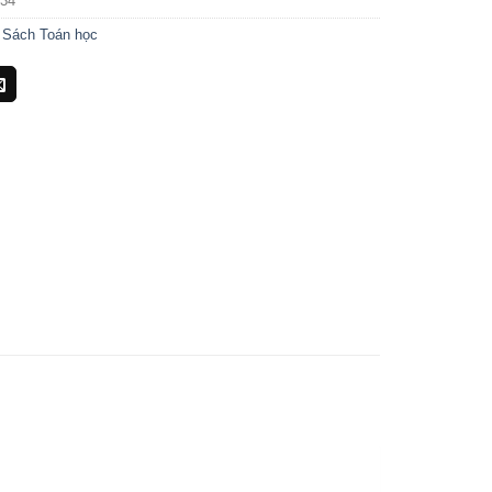
34
:
Sách Toán học