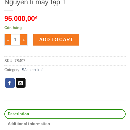
Nguyên lí máy tập 1
95.000,00
₫
Còn hàng
Nguyên lí máy tập 1 Số lượng
ADD TO CART
SKU:
7B497
Category:
Sách cơ khí
Description
Additional information