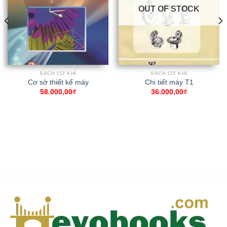
OUT OF STOCK
SÁCH CƠ KHÍ
SÁCH CƠ KHÍ
Cơ sở thiết kế máy
Chi tiết máy T1
58.000,00
₫
36.000,00
₫