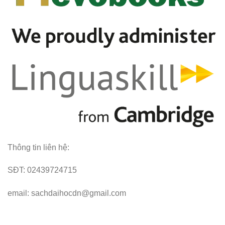
Thông tin liên hệ:
SĐT: 02439724715
email: sachdaihocdn@gmail.com