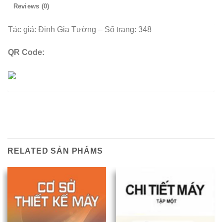
Reviews (0)
Tác giả: Đinh Gia Tường – Số trang: 348
QR Code:
RELATED SẢN PHẨMS