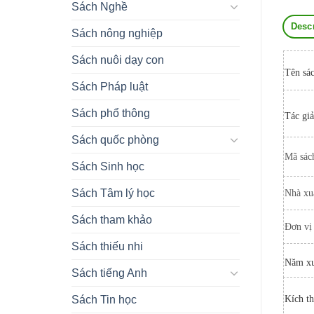
Sách Nghề
Desc
Sách nông nghiệp
Sách nuôi dạy con
Tên sá
Sách Pháp luật
Sách phổ thông
Tác giả
Sách quốc phòng
Mã sác
Sách Sinh học
Sách Tâm lý học
Nhà xu
Sách tham khảo
Đơn vị
Sách thiếu nhi
Năm xu
Sách tiếng Anh
Kích t
Sách Tin học