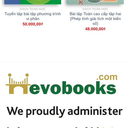
SÁCH TOÁN HỌC
SÁCH TOÁN HỌC
Tuyển tập bài tập phương trình
Bài tập Toán cao cấp tập hai
vi phân
(Phép tính giải tích một biến
số)
50.000,00
₫
48.000,00
₫