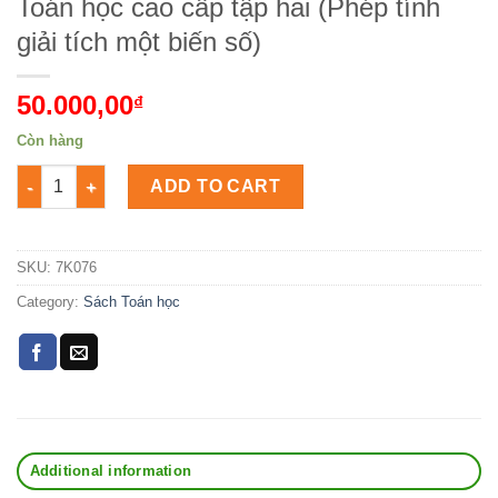
Toán học cao cấp tập hai (Phép tính
giải tích một biến số)
50.000,00
₫
Còn hàng
Toán học cao cấp tập hai (Phép tính giải tích một biến số) Số 
ADD TO CART
SKU:
7K076
Category:
Sách Toán học
Additional information