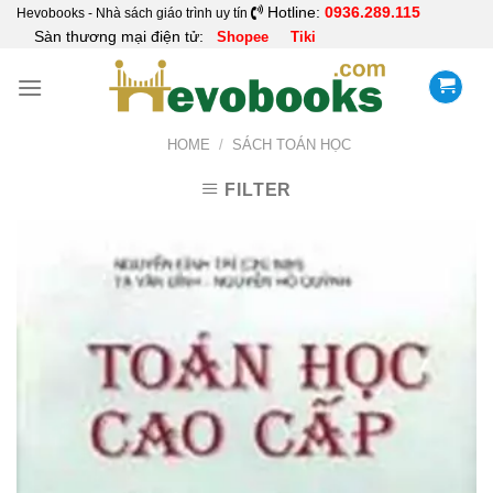
Skip
Hotline:
0936.289.115
Hevobooks - Nhà sách giáo trình uy tín
Sàn thương mại điện tử:
Shopee
Tiki
to
content
HOME
/
SÁCH TOÁN HỌC
FILTER