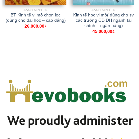
SÁCH KINH TẾ
SÁCH KINH TẾ
BT Kinh tế vi mô chọn lọc
Kinh tế học vi mô( dùng cho sv
(dùng cho đại học – cao đẳng)
các trường CĐ ĐH ngành tài
chính – ngân hàng)
26.000,00
₫
45.000,00
₫