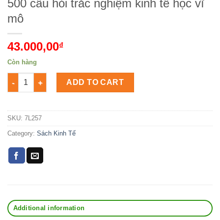
500 câu hỏi trắc nghiệm kinh tế học vĩ
mô
43.000,00
₫
Còn hàng
500 câu hỏi trắc nghiệm kinh tế học vĩ mô Số lượng
ADD TO CART
SKU:
7L257
Category:
Sách Kinh Tế
Additional information