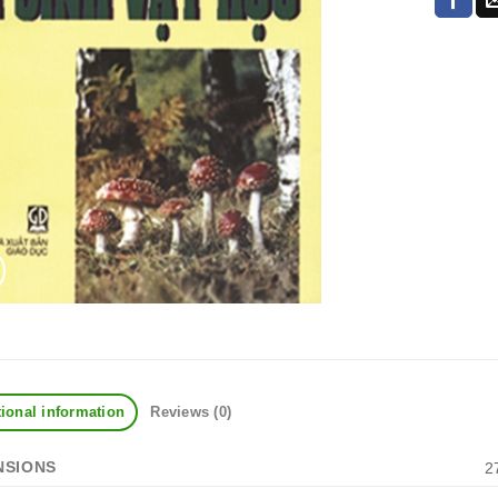
ional information
Reviews (0)
NSIONS
2