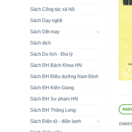
Sách Công tác xã hội
Sách Dạy nghề
Sách Dệt may
Sách dịch
Sách Du lịch - Địa lý
Sách ĐH Bách Khoa HN
Sách ĐH Điều dưỡng Nam Định
Sách ĐH Kiên Giang
Sách ĐH Sư phạm HN
Addit
Sách ĐH Thăng Long
Sách Điện tử - điện lạnh
DIME