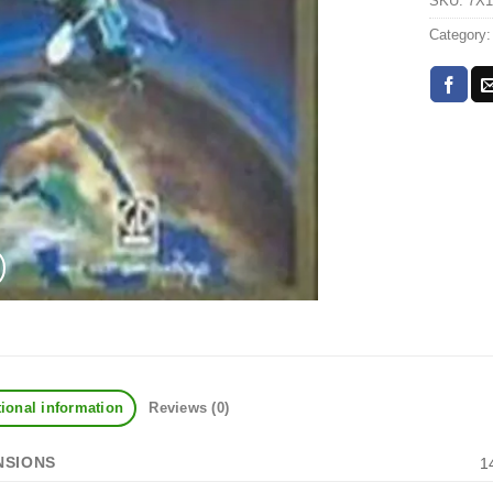
SKU:
7X1
Category
ional information
Reviews (0)
NSIONS
1