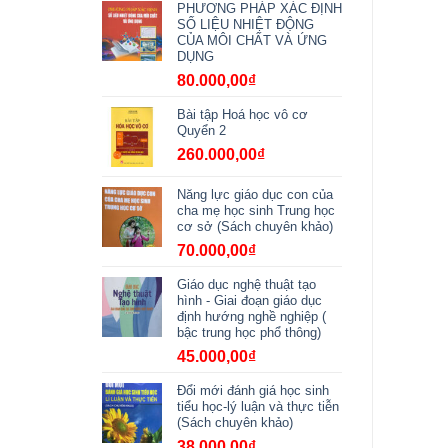
PHƯƠNG PHÁP XÁC ĐỊNH
SỐ LIỆU NHIỆT ĐỘNG
CỦA MÔI CHẤT VÀ ỨNG
DỤNG
80.000,00
₫
Bài tập Hoá học vô cơ
Quyển 2
260.000,00
₫
Năng lực giáo dục con của
cha mẹ học sinh Trung học
cơ sở (Sách chuyên khảo)
70.000,00
₫
Giáo dục nghệ thuật tạo
hình - Giai đoạn giáo dục
định hướng nghề nghiệp (
bậc trung học phổ thông)
45.000,00
₫
Đổi mới đánh giá học sinh
tiểu học-lý luận và thực tiễn
(Sách chuyên khảo)
38.000,00
₫