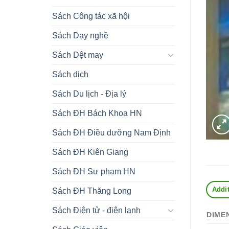
Sách Công tác xã hội
Sách Dạy nghề
Sách Dệt may
Sách dịch
Sách Du lịch - Địa lý
Sách ĐH Bách Khoa HN
Sách ĐH Điều dưỡng Nam Định
Sách ĐH Kiên Giang
Sách ĐH Sư phạm HN
Addit
Sách ĐH Thăng Long
Sách Điện tử - điện lạnh
DIME