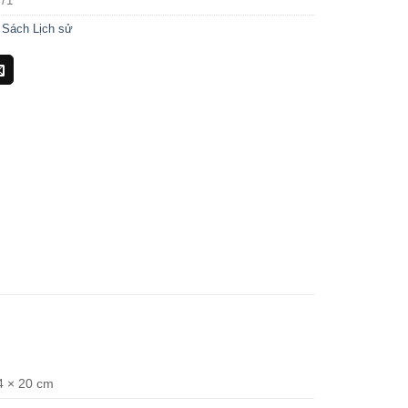
71
:
Sách Lịch sử
4 × 20 cm