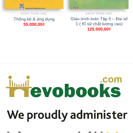
SÁCH TOÁN HỌC
SÁCH TOÁN HỌC
Giáo trình toán Tập 5 – Đại số
Thống kê & ứng dụng
1 ( Kĩ sữ chất lượng cao)
55.000,00
₫
125.000,00
₫