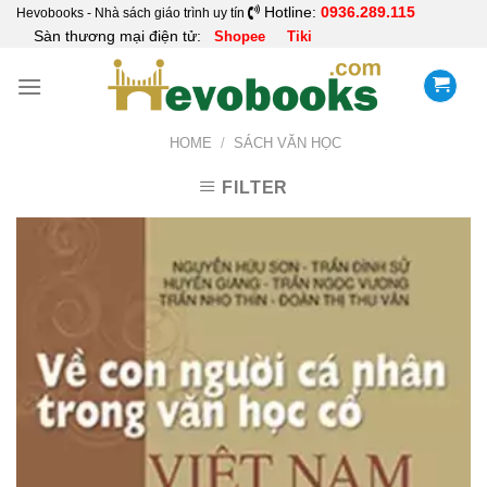
Skip
Hotline:
0936.289.115
Hevobooks - Nhà sách giáo trình uy tín
Sàn thương mại điện tử:
Shopee
Tiki
to
content
HOME
/
SÁCH VĂN HỌC
FILTER