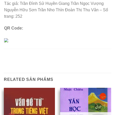
Tác giả: Trần Đình Sử Huyền Giang Trần Ngọc Vượng
Nguyễn Hữu Sơn Trần Nho Thìn Đoàn Thị Thu Vân – Số
trang: 252
QR Code:
RELATED SẢN PHẨMS