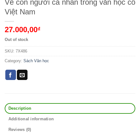
Về con người cá nhân trong văn học cổ
Việt Nam
27.000,00
₫
Out of stock
SKU:
7X486
Category:
Sách Văn học
Description
Additional information
Reviews (0)