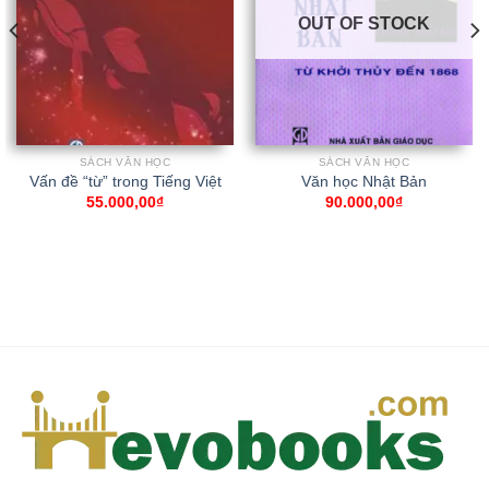
OUT OF STOCK
SÁCH VĂN HỌC
SÁCH VĂN HỌC
Vấn đề “từ” trong Tiếng Việt
Văn học Nhật Bản
55.000,00
₫
90.000,00
₫