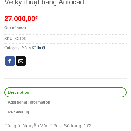
Vẽ kỹ thuật bằng Autocad
27.000,00
₫
Out of stock
SKU:
6G106
Category:
Sách Kĩ thuật
Description
Additional information
Reviews (0)
Tác giả: Nguyễn Văn Tiến – Số trang: 172