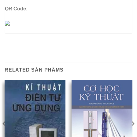
QR Code:
RELATED SẢN PHẨMS