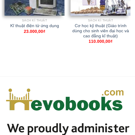
SÁCH KĨ THUẬT
SÁCH KĨ THUẬT
Cơ học kỹ thuật (Giáo trình
Kĩ thuật điện tử ứng dụng
dùng cho sinh viên đại học và
23.000,00
₫
cao đẳng kĩ thuật)
110.000,00
₫